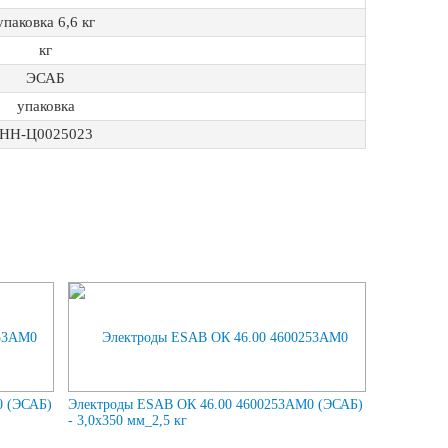
упаковка 6,6 кг
кг
ЭСАБ
упаковка
НН-Ц0025023
0 (ЭСАБ)
Электроды ESAB ОК 46.00 4600253AM0 (ЭСАБ)
- 3,0х350 мм_2,5 кг