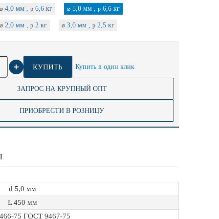
4,0 мм ,
6,6 кг
5,0 мм ,
6,6 кг
⌀
p
⌀
p
2,0 мм ,
2 кг
3,0 мм ,
2,5 кг
⌀
p
⌀
p
КУПИТЬ
Купить в один клик
ЗАПРОС НА КРУПНЫЙ ОПТ
ПРИОБРЕСТИ В РОЗНИЦУ
Ы
d 5,0 мм
L 450 мм
466-75 ГОСТ 9467-75