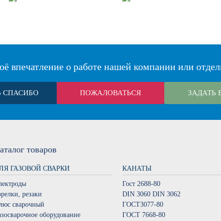
оё впечатление о работе нашей компании или отдел
Ь СПАСИБО
ПОЖАЛОВАТЬСЯ
ЗАДАТЬ 
аталог
товаров
ЛЯ ГАЗОВОЙ СВАРКИ
КАНАТЫ
лектроды
Гост 2688-80
орелки, резаки
DIN 3060 DIN 3062
люс сварочный
ГОСТ3077-80
азосварочное оборудование
ГОСТ 7668-80