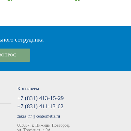
ьного сотрудника
ВОПРОС
Контакты
+7 (831) 413-15-29
+7 (831) 411-13-62
zakaz_nn@centermetiz.ru
603037, г. Нижний Новгород,
ул. Торфяная, д.9А