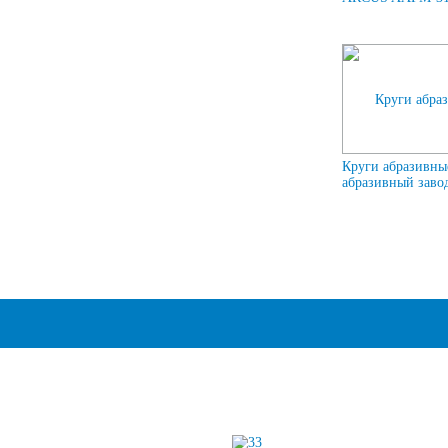
Круги абразивны
абразивный завод