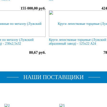
155 000,00 руб.
424
е по металлу (Лужский
Круги лепестковые торцевые (Лужский
) - 230х2,5х32
абразивный завод) - 125х22 А24
80,67 руб.
78
НАШИ ПОСТАВЩИКИ