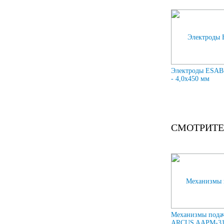
Электроды ESAB
- 4,0х450 мм
СМОТРИТЕ
Механизмы подач
ARCUS AAPM-31