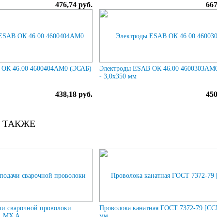
476,74 руб.
667
 ОК 46.00 4600404AM0 (ЭСАБ)
Электроды ESAB ОК 46.00 4600303AM
- 3,0х350 мм
438,18 руб.
450
 ТАКЖЕ
и сварочной проволоки
Проволока канатная ГОСТ 7372-79 [ССМ
 MX A
мм