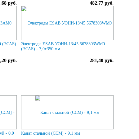
,68 руб.
482,77 руб.
0 (ЭСАБ)
Электроды ESAB УОНИ-13/45 5678303WM0
(ЭСАБ) - 3,0х350 мм
,20 руб.
281,40 руб.
] - 0,9
Канат стальной (ССМ) - 9,1 мм