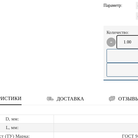
Параметр:
Количество:
РИСТИКИ
ДОСТАВКА
ОТЗЫВ
D, мм:
L, мм:
ст (ТУ) Марка:
ГОСТ 9