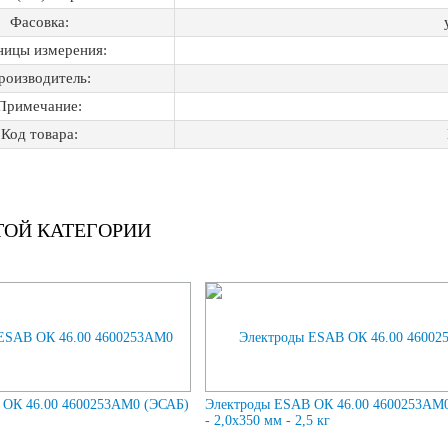
Фасовка:
ницы измерения:
роизводитель:
Примечание:
Код товара:
ТОЙ КАТЕГОРИИ
 ОК 46.00 4600253AM0 (ЭСАБ)
Электроды ESAB ОК 46.00 4600253AM
- 2,0х350 мм - 2,5 кг