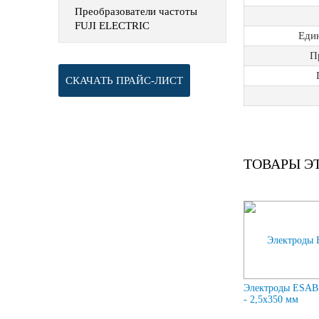
Преобразователи частоты
FUJI ELECTRIC
Еди
П
СКАЧАТЬ ПРАЙС-ЛИСТ
ТОВАРЫ Э
Электроды ESAB
- 2,5х350 мм