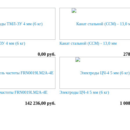
У 4 мм (6 кг)
Канат стальной (ССМ) - 13,0 мм
0,00 руб.
278
ь частоты FRN0019LM2A-4E
Электроды ЦЧ-4 5 мм (6 кг)
142 236,00 руб.
1 008