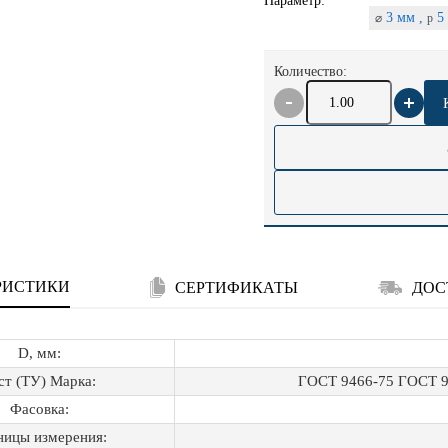
Параметр:
3 мм ,
5 
⌀
p
Количество:
РИСТИКИ
СЕРТИФИКАТЫ
ДОС
D, мм:
ст (ТУ) Марка:
ГОСТ 9466-75 ГОСТ 9
Фасовка:
ницы измерения: