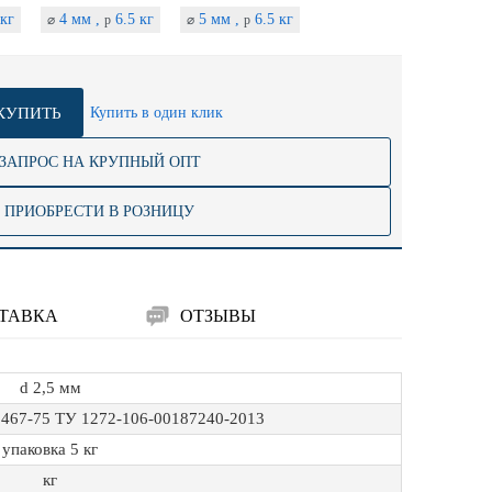
кг
4 мм ,
6.5 кг
5 мм ,
6.5 кг
⌀
p
⌀
p
КУПИТЬ
Купить в один клик
ЗАПРОС НА КРУПНЫЙ ОПТ
ПРИОБРЕСТИ В РОЗНИЦУ
ТАВКА
ОТЗЫВЫ
d 2,5 мм
467-75 ТУ 1272-106-00187240-2013
упаковка 5 кг
кг