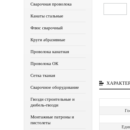
Сварочная проволока
Канаты стальные
Флюс сварочный
Круги абразивные
Проволока канатная
Проволока ОК
Сетка тканая
ХАРАКТЕ
Сварочное оборудование
Гвозди строительные и
дюбель-гвозди
Го
Монтажные патроны и
пистолеты
Еди