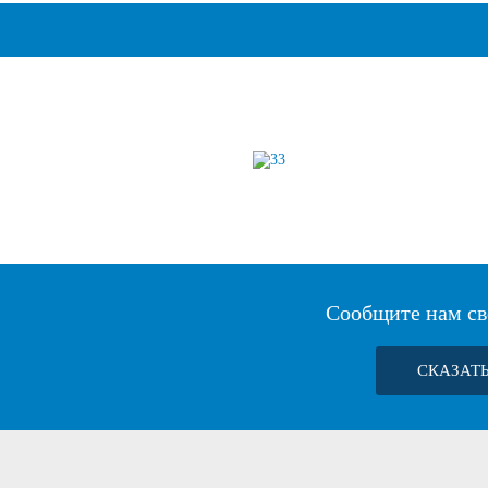
Сообщите нам св
СКАЗАТ