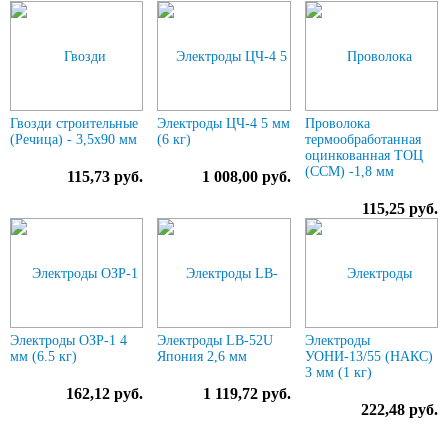
Гвозди строительные
Электроды ЦЧ-4 5 мм
Проволока
(Речица) - 3,5х90 мм
(6 кг)
термообработанная
оцинкованная ТОЦ
(ССМ) -1,8 мм
115,73 руб.
1 008,00 руб.
115,25 руб.
Электроды ОЗР-1 4
Электроды LB-52U
Электроды
мм (6.5 кг)
Япония 2,6 мм
УОНИ-13/55 (НАКС)
3 мм (1 кг)
162,12 руб.
1 119,72 руб.
222,48 руб.