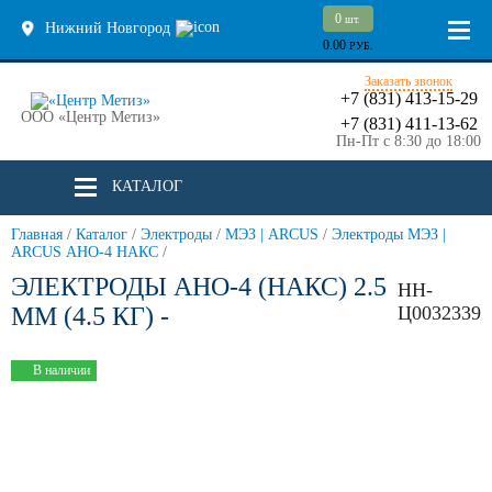
0
шт.
Нижний Новгород
0.00
РУБ.
Заказать звонок
+7 (831) 413-15-29
ООО «Центр Метиз»
+7 (831) 411-13-62
Пн-Пт с 8:30 до 18:00
КАТАЛОГ
Главная
/
Каталог
/
Электроды
/
МЭЗ | ARCUS
/
Электроды МЭЗ |
ARCUS АНО-4 НАКС
/
ЭЛЕКТРОДЫ АНО-4 (НАКС) 2.5
НН-
ММ (4.5 КГ) -
Ц0032339
В наличии