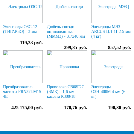
Электроды ОЗС-12
Дюбель-гвозди
Электроды МЭЗ |
(ТИГАРБО) - 3 мм
оцинкованные
ARCUS ЦЛ-11 2.5 мм
(МММЗ) - 3,7х40 мм
(4 кг)
119,33 руб.
299,85 руб.
857,52 руб.
Преобразователь
Проволока СВ08Г2С
Электроды
частоты FRN37LM1S-
(БМК) - 1,6 мм
ОЗН-400М 4 мм (6
4E
кассета К300/18
кг)
425 175,00 руб.
170,76 руб.
190,80 руб.