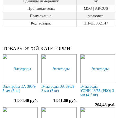
Единицы измерения:
кг
Производитель:
МЭЗ | ARCUS
Примечание:
упаковка
Код товара:
НН-Ц0032147
ТОВАРЫ ЭТОЙ КАТЕГОРИИ
Электроды ЭА-395/9
Электроды ЭА-395/9
Электроды
5 мм (5 кг)
3 мм (5 кг)
УОНИ-13/55 (РКО) 3
мм (4.5 кг)
1 904,40 руб.
1 941,60 руб.
204,43 руб.