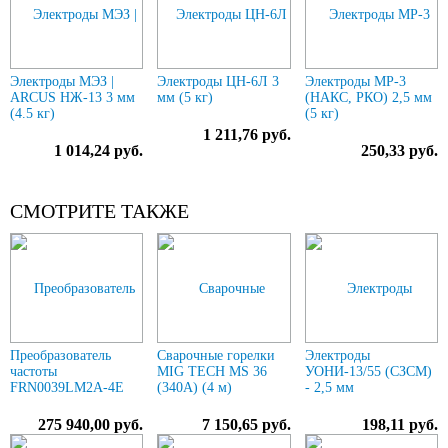
Электроды МЭЗ |
Электроды ЦН-6Л 3
Электроды МР-3
ARCUS НЖ-13 3 мм
мм (5 кг)
(НАКС, РКО) 2,5 мм
(4.5 кг)
(5 кг)
1 211,76 руб.
1 014,24 руб.
250,33 руб.
СМОТРИТЕ ТАКЖЕ
Преобразователь
Сварочные горелки
Электроды
частоты
MIG TECH MS 36
УОНИ-13/55 (СЗСМ)
FRN0039LM2A-4E
(340A) (4 м)
- 2,5 мм
275 940,00 руб.
7 150,65 руб.
198,11 руб.