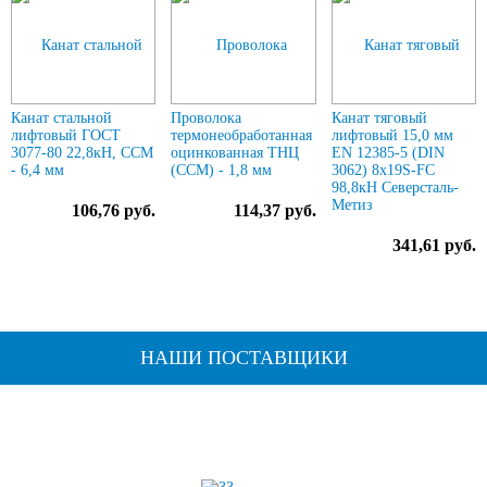
Канат стальной
Проволока
Канат тяговый
лифтовый ГОСТ
термонеобработанная
лифтовый 15,0 мм
3077-80 22,8кН, ССМ
оцинкованная ТНЦ
EN 12385-5 (DIN
- 6,4 мм
(ССМ) - 1,8 мм
3062) 8х19S-FC
98,8кН Северсталь-
Метиз
106,76 руб.
114,37 руб.
341,61 руб.
НАШИ ПОСТАВЩИКИ