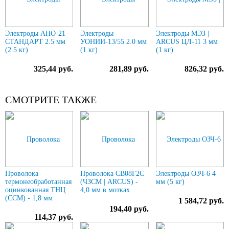
Электроды АНО-21
Электроды
Электроды МЭЗ |
СТАНДАРТ 2.5 мм
УОНИИ-13/55 2.0 мм
ARCUS ЦЛ-11 3 мм
(2.5 кг)
(1 кг)
(1 кг)
325,44 руб.
281,89 руб.
826,32 руб.
СМОТРИТЕ ТАКЖЕ
Проволока
Проволока СВ08Г2С
Электроды ОЗЧ-6 4
термонеобработанная
(ЧЗСМ | ARCUS) -
мм (5 кг)
оцинкованная ТНЦ
4,0 мм в мотках
(ССМ) - 1,8 мм
1 584,72 руб.
194,40 руб.
114,37 руб.