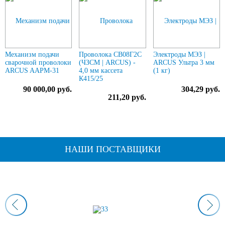
Механизм подачи
Проволока СВ08Г2С
Электроды МЭЗ |
сварочной проволоки
(ЧЗСМ | ARCUS) -
ARCUS Ультра 3 мм
ARCUS AAPM-31
4,0 мм кассета
(1 кг)
К415/25
90 000,00 руб.
304,29 руб.
211,20 руб.
НАШИ ПОСТАВЩИКИ