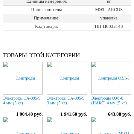
Единицы измерения:
кг
Производитель:
МЭЗ | ARCUS
Примечание:
упаковка
Код товара:
НН-Ц0032148
ТОВАРЫ ЭТОЙ КАТЕГОРИИ
Электроды ЭА-395/9
Электроды ЭА-395/9
Электроды ОЗЛ-8
4 мм (5 кг)
3 мм (5 кг)
(НАКС) 4 мм (5 кг)
1 904,40 руб.
1 941,60 руб.
643,08 руб.