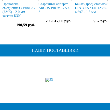
Проволока
Сварочный аппарат
Канат (трос) стальной
омедненная СВ08Г2С
ARCUS PROMIG 500
DIN 3055 / EN 12385-
(БМК) - 2,0 мм
S
4 6x7 - 1,5 мм
кассета К300
295 617,00 руб.
3,57 руб.
190,59 руб.
НАШИ ПОСТАВЩИКИ