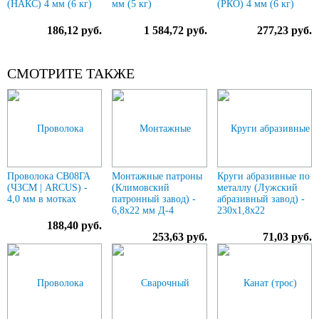
(НАКС) 4 мм (6 кг)
мм (5 кг)
(РКО) 4 мм (6 кг)
186,12 руб.
1 584,72 руб.
277,23 руб.
СМОТРИТЕ ТАКЖЕ
Проволока СВ08ГА
Монтажные патроны
Круги абразивные по
(ЧЗСМ | ARCUS) -
(Климовский
металлу (Лужский
4,0 мм в мотках
патронный завод) -
абразивный завод) -
6,8х22 мм Д-4
230х1,8х22
188,40 руб.
253,63 руб.
71,03 руб.