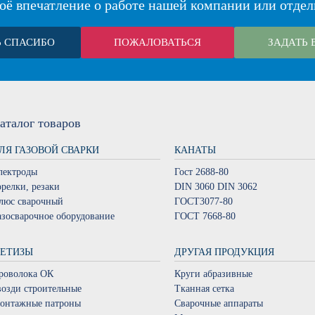
оё впечатление о работе нашей компании или отдел
Ь СПАСИБО
ПОЖАЛОВАТЬСЯ
ЗАДАТЬ 
аталог
товаров
ЛЯ ГАЗОВОЙ СВАРКИ
КАНАТЫ
лектроды
Гост 2688-80
орелки, резаки
DIN 3060 DIN 3062
люс сварочный
ГОСТ3077-80
азосварочное оборудование
ГОСТ 7668-80
ЕТИЗЫ
ДРУГАЯ ПРОДУКЦИЯ
роволока ОК
Круги абразивные
возди строительные
Тканная сетка
онтажные патроны
Сварочные аппараты