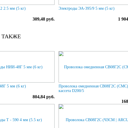
 2.5 мм (5 кг)
Электроды ЭА-395/9 5 мм (5 кг)
309,48 руб.
1 904
 ТАКЖЕ
8Г 5 мм (6 кг)
Проволока омедненная СВ08Г2С (СМС) 
кассета D200/5
804,84 руб.
168