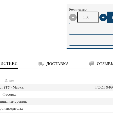
Количество:
РИСТИКИ
ДОСТАВКА
ОТЗЫВ
D, мм:
ст (ТУ) Марка:
ГОСТ 9466
Фасовка:
ницы измерения:
роизводитель: