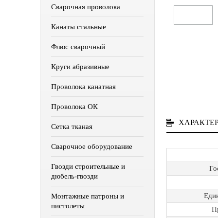
Сварочная проволока
Канаты стальные
Флюс сварочный
Круги абразивные
Проволока канатная
Проволока ОК
ХАРАКТЕ
Сетка тканая
Сварочное оборудование
Гвозди строительные и
Го
дюбель-гвозди
Еди
Монтажные патроны и
пистолеты
П