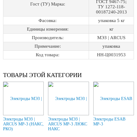
ГОСТ 9467-75;
Гост (ТУ) Марка:
ТУ 1272-118-
00187240-2013
Фасовка:
упаковка 5 кг
Единицы измерения:
кг
Производитель:
МЭЗ | ARCUS
Примечание:
упаковка
Код товара:
НН-Ц0031953
ТОВАРЫ ЭТОЙ КАТЕГОРИИ
Электроды МЭЗ |
Электроды МЭЗ |
Электроды ESAB
ARCUS МР-3 (НАКС,
ARCUS МР-3 ЛЮКС
МР-3
РКО)
НАКС