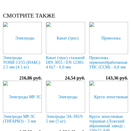
СМОТРИТЕ ТАКЖЕ
Электроды
Канат (трос) стальной
Проволока
УОНИ-13/55 (НАКС)
DIN 3055 / EN 12385-
термонеобработанная
2.5 мм (4.5 кг)
4 6x7 - 6,0 мм
ТНС (ССМ) - 0,8 мм
216,86 руб.
24,54 руб.
143,36 руб.
Электроды МР-3С
Электроды ЭА-395/9
Круги лепестковые
(ТИГАРБО) - 3 мм
5 мм (5 кг)
торцевые (Лужский
абразивный завод) -
150х22 А40