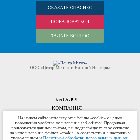
СКАЗАТЬ СПАСИБО
ПОЖАЛОВАТЬСЯ
ЗАДАТЬ ВОПРОС
ООО «Центр Метиз» г. Нижний Новгород
КАТАЛОГ
КОМПАНИЯ
КОНТАКТЫ
На нашем сайте используются файлы «cookie» с целью
повышения удобства пользования веб-сайтом. Продолжая
©
ООО «Центр Метиз»
2000-2026
пользоваться данным сайтом, вы подтверждаете свое согласие
Все права защищены
на использование файлов «cookie» в соответствии с настоящим
уведомлением и
Политикой обработки персональных данных.
Политика конфиденциальности