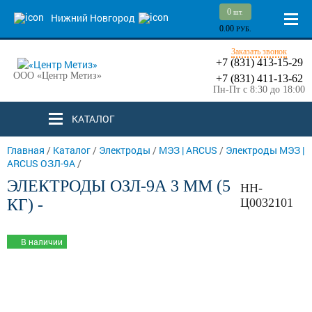
0
шт.
Нижний Новгород
0.00
РУБ.
Заказать звонок
+7 (831) 413-15-29
ООО «Центр Метиз»
+7 (831) 411-13-62
Пн-Пт с 8:30 до 18:00
КАТАЛОГ
Главная
/
Каталог
/
Электроды
/
МЭЗ | ARCUS
/
Электроды МЭЗ |
ARCUS ОЗЛ-9А
/
ЭЛЕКТРОДЫ ОЗЛ-9А 3 ММ (5
НН-
КГ) -
Ц0032101
В наличии