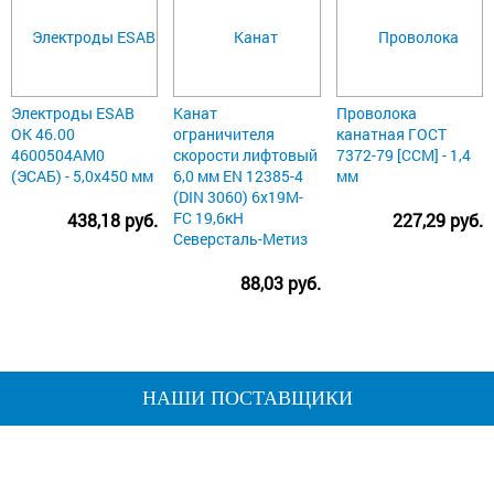
Электроды ESAB
Канат
Проволока
ОК 46.00
ограничителя
канатная ГОСТ
4600504AM0
скорости лифтовый
7372-79 [ССМ] - 1,4
(ЭСАБ) - 5,0х450 мм
6,0 мм EN 12385-4
мм
(DIN 3060) 6х19M-
FC 19,6кН
438,18 руб.
227,29 руб.
Северсталь-Метиз
88,03 руб.
НАШИ ПОСТАВЩИКИ