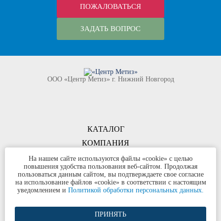
ПОЖАЛОВАТЬСЯ
ЗАДАТЬ ВОПРОС
ООО «Центр Метиз» г. Нижний Новгород
КАТАЛОГ
КОМПАНИЯ
КОНТАКТЫ
На нашем сайте используются файлы «cookie» с целью
повышения удобства пользования веб-сайтом. Продолжая
©
ООО «Центр Метиз»
2000-2026
пользоваться данным сайтом, вы подтверждаете свое согласие
Все права защищены
на использование файлов «cookie» в соответствии с настоящим
уведомлением и
Политикой обработки персональных данных.
Политика конфиденциальности
ПРИНЯТЬ