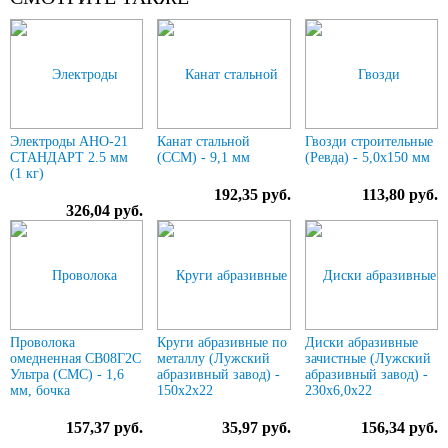
Электроды АНО-21
Канат стальной
Гвозди строительные
СТАНДАРТ 2.5 мм
(ССМ) - 9,1 мм
(Ревда) - 5,0х150 мм
(1 кг)
192,35 руб.
113,80 руб.
326,04 руб.
Проволока
Круги абразивные по
Диски абразивные
омедненная СВ08Г2С
металлу (Лужский
зачистные (Лужский
Ультра (СМС) - 1,6
абразивный завод) -
абразивный завод) -
мм, бочка
150х2х22
230х6,0х22
157,37 руб.
35,97 руб.
156,34 руб.