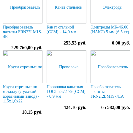
Преобразователь
Канат стальной
Электроды МК-46.00
частоты FRN22LM1S-
(ССМ) - 14,0 мм
(НАКС) 5 мм (6.5 кг)
4E
253,53 руб.
0,00 руб.
229 760,00 руб.
Круги отрезные по
Проволока канатная
Преобразователь
металлу (Лужский
ГОСТ 7372-79 [ССМ]
частоты
абразивный завод) -
- 0,9 мм
FRN2.2LM1S-7EA
115х1,0х22
424,16 руб.
65 582,00 руб.
18,15 руб.