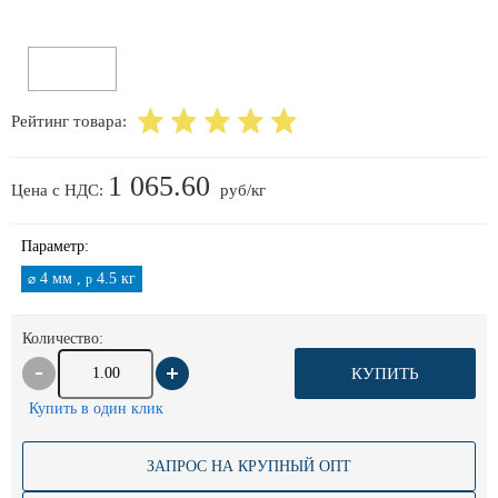
Рейтинг товара:
1 065.60
Цена с НДС:
руб/кг
Параметр:
4 мм ,
4.5 кг
⌀
p
Количество:
КУПИТЬ
Купить в один клик
ЗАПРОС НА КРУПНЫЙ ОПТ