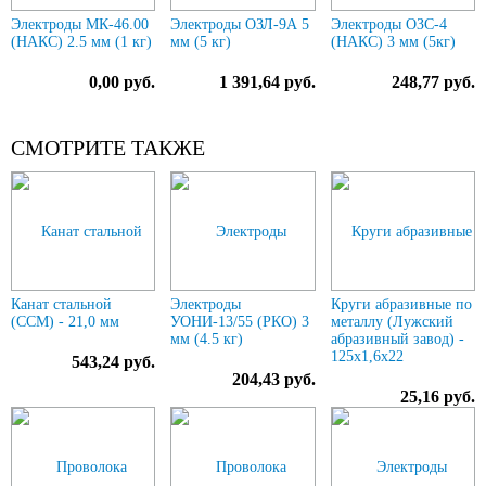
Электроды МК-46.00
Электроды ОЗЛ-9А 5
Электроды ОЗС-4
(НАКС) 2.5 мм (1 кг)
мм (5 кг)
(НАКС) 3 мм (5кг)
0,00 руб.
1 391,64 руб.
248,77 руб.
СМОТРИТЕ ТАКЖЕ
Канат стальной
Электроды
Круги абразивные по
(ССМ) - 21,0 мм
УОНИ-13/55 (РКО) 3
металлу (Лужский
мм (4.5 кг)
абразивный завод) -
125х1,6х22
543,24 руб.
204,43 руб.
25,16 руб.