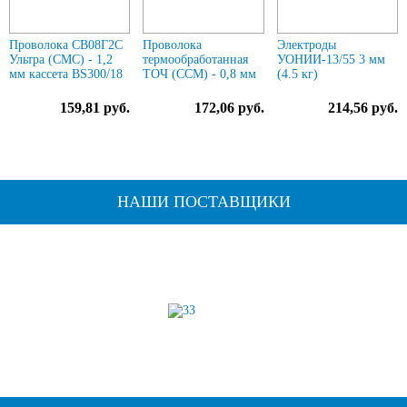
Проволока СВ08Г2С
Проволока
Электроды
Ультра (СМС) - 1,2
термообработанная
УОНИИ-13/55 3 мм
мм кассета BS300/18
ТОЧ (ССМ) - 0,8 мм
(4.5 кг)
159,81 руб.
172,06 руб.
214,56 руб.
НАШИ ПОСТАВЩИКИ