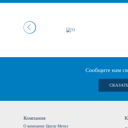
Сообщите нам св
СКАЗАТ
Компания
К
О компании Центр Метиз