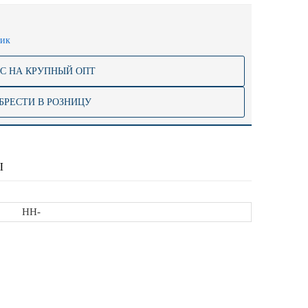
лик
С НА КРУПНЫЙ ОПТ
БРЕСТИ В РОЗНИЦУ
Ы
НН-