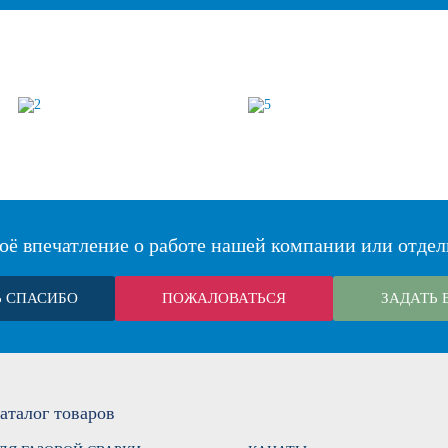
оё впечатление о работе нашей компании или отдел
Ь СПАСИБО
ПОЖАЛОВАТЬСЯ
ЗАДАТЬ 
аталог
товаров