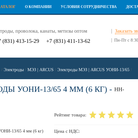
КАТАЛОГ
О КОМПАНИИ
УСЛОВИЯ СОТРУДНИЧЕСТВА
ДОСТ
троды, проволока, канаты, метизы оптом
Заказать з
7 (831) 413-15-29
+7 (831) 411-13-62
Пн-Пт с 8:30
/
Электроды
/
МЭЗ | ARCUS
/
Электроды МЭЗ | ARCUS УОНИ-13/65
/
ДЫ УОНИ-13/65 4 ММ (6 КГ) -
НН-
Рейтинг товара:
Цена с НДС: