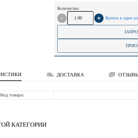
Количество:
Купить в один к
ЗАПРО
ПРИО
РИСТИКИ
ДОСТАВКА
ОТЗЫВ
Код товара:
ТОЙ КАТЕГОРИИ