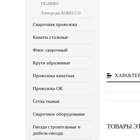
TIGARBO
Электроды KOBELCO
Сварочная проволока
Канаты стальные
Флюс сварочный
Круги абразивные
ХАРАКТЕ
Проволока канатная
Проволока ОК
Сетка тканая
Сварочное оборудование
ТОВАРЫ Э
Гвозди строительные и
дюбель-гвозди