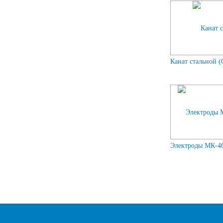
Канат стальной (
Электроды МК-46