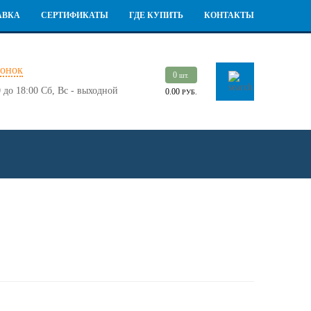
АВКА
СЕРТИФИКАТЫ
ГДЕ КУПИТЬ
КОНТАКТЫ
вонок
0
шт.
 до 18:00
Сб, Вс - выходной
0.00
РУБ.