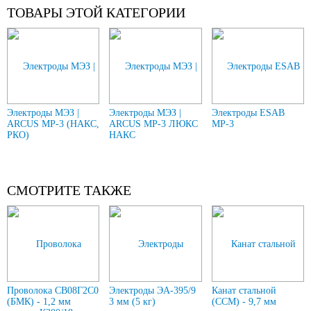
ТОВАРЫ ЭТОЙ КАТЕГОРИИ
Электроды МЭЗ |
Электроды МЭЗ |
Электроды ESAB
ARCUS МР-3 (НАКС,
ARCUS МР-3 ЛЮКС
МР-3
РКО)
НАКС
СМОТРИТЕ ТАКЖЕ
Проволока СВ08Г2С0
Электроды ЭА-395/9
Канат стальной
(БМК) - 1,2 мм
3 мм (5 кг)
(ССМ) - 9,7 мм