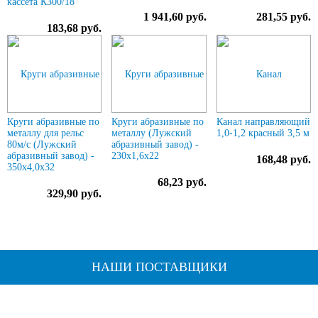
кассета К300/18
1 941,60 руб.
281,55 руб.
183,68 руб.
Круги абразивные по
Круги абразивные по
Канал направляющий
металлу для рельс
металлу (Лужский
1,0-1,2 красный 3,5 м
80м/с (Лужский
абразивный завод) -
абразивный завод) -
230х1,6х22
168,48 руб.
350х4,0х32
68,23 руб.
329,90 руб.
НАШИ ПОСТАВЩИКИ