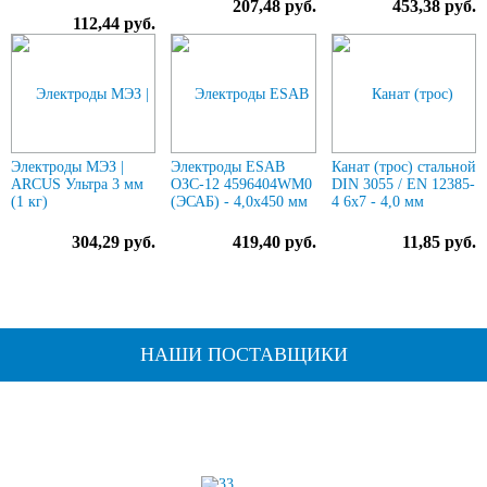
207,48 руб.
453,38 руб.
112,44 руб.
Электроды МЭЗ |
Электроды ESAB
Канат (трос) стальной
ARCUS Ультра 3 мм
ОЗС-12 4596404WM0
DIN 3055 / EN 12385-
(1 кг)
(ЭСАБ) - 4,0х450 мм
4 6x7 - 4,0 мм
304,29 руб.
419,40 руб.
11,85 руб.
НАШИ ПОСТАВЩИКИ