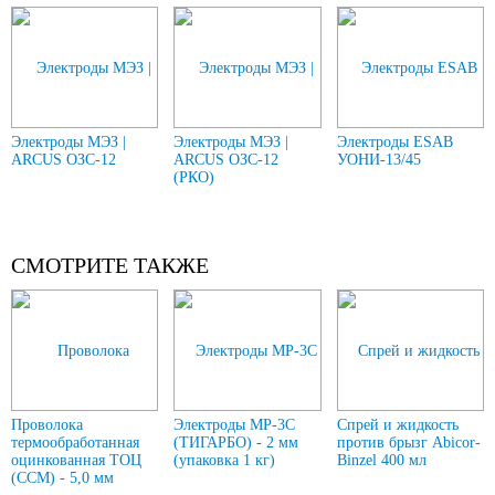
Электроды МЭЗ |
Электроды МЭЗ |
Электроды ESAB
ARCUS ОЗС-12
ARCUS ОЗС-12
УОНИ-13/45
(РКО)
СМОТРИТЕ ТАКЖЕ
Проволока
Электроды МР-3С
Спрей и жидкость
термообработанная
(ТИГАРБО) - 2 мм
против брызг Abicor-
оцинкованная ТОЦ
(упаковка 1 кг)
Binzel 400 мл
(ССМ) - 5,0 мм