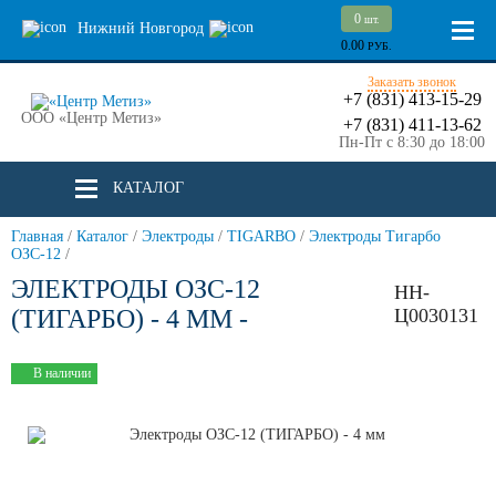
0
шт.
Нижний Новгород
0.00
РУБ.
Заказать звонок
+7 (831) 413-15-29
ООО «Центр Метиз»
+7 (831) 411-13-62
Пн-Пт с 8:30 до 18:00
КАТАЛОГ
Главная
/
Каталог
/
Электроды
/
TIGARBO
/
Электроды Тигарбо
ОЗС-12
/
ЭЛЕКТРОДЫ ОЗС-12
НН-
(ТИГАРБО) - 4 ММ -
Ц0030131
В наличии