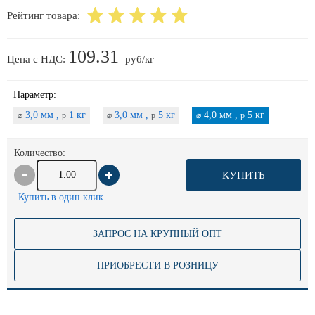
Рейтинг товара:
109.31
Цена с НДС:
руб/кг
Параметр:
3,0 мм ,
1 кг
3,0 мм ,
5 кг
4,0 мм ,
5 кг
⌀
p
⌀
p
⌀
p
Количество:
КУПИТЬ
Купить в один клик
ЗАПРОС НА КРУПНЫЙ ОПТ
ПРИОБРЕСТИ В РОЗНИЦУ