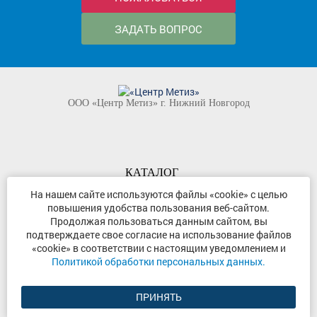
ЗАДАТЬ ВОПРОС
ООО «Центр Метиз» г. Нижний Новгород
КАТАЛОГ
КОМПАНИЯ
На нашем сайте используются файлы «cookie» с целью
повышения удобства пользования веб-сайтом.
КОНТАКТЫ
Продолжая пользоваться данным сайтом, вы
©
ООО «Центр Метиз»
2000-2026
подтверждаете свое согласие на использование файлов
Все права защищены
«cookie» в соответствии с настоящим уведомлением и
Политикой обработки персональных данных.
Политика конфиденциальности
ПРИНЯТЬ
Разработка сайта и продвижение