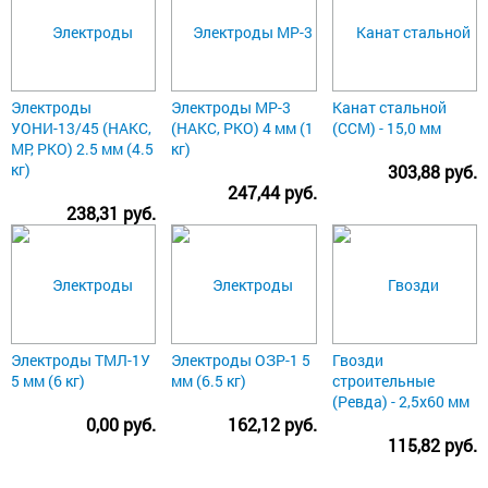
Электроды
Электроды МР-3
Канат стальной
УОНИ-13/45 (НАКС,
(НАКС, РКО) 4 мм (1
(ССМ) - 15,0 мм
МР, РКО) 2.5 мм (4.5
кг)
кг)
303,88 руб.
247,44 руб.
238,31 руб.
Электроды ТМЛ-1У
Электроды ОЗР-1 5
Гвозди
5 мм (6 кг)
мм (6.5 кг)
строительные
(Ревда) - 2,5х60 мм
0,00 руб.
162,12 руб.
115,82 руб.