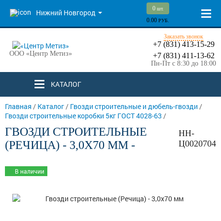
0
шт.
Нижний Новгород
0.00
РУБ.
Заказать звонок
+7 (831) 413-15-29
ООО «Центр Метиз»
+7 (831) 411-13-62
Пн-Пт с 8:30 до 18:00
КАТАЛОГ
Главная
/
Каталог
/
Гвозди строительные и дюбель-гвозди
/
Гвозди строительные коробки 5кг ГОСТ 4028-63
/
ГВОЗДИ СТРОИТЕЛЬНЫЕ
НН-
(РЕЧИЦА) - 3,0Х70 ММ -
Ц0020704
В наличии