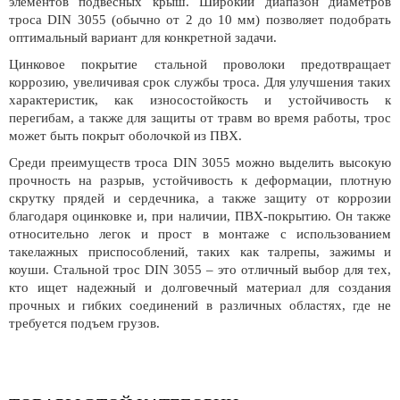
элементов подвесных крыш. Широкий диапазон диаметров
троса DIN 3055 (обычно от 2 до 10 мм) позволяет подобрать
оптимальный вариант для конкретной задачи.
Цинковое покрытие стальной проволоки предотвращает
коррозию, увеличивая срок службы троса. Для улучшения таких
характеристик, как износостойкость и устойчивость к
перегибам, а также для защиты от травм во время работы, трос
может быть покрыт оболочкой из ПВХ.
Среди преимуществ троса DIN 3055 можно выделить высокую
прочность на разрыв, устойчивость к деформации, плотную
скрутку прядей и сердечника, а также защиту от коррозии
благодаря оцинковке и, при наличии, ПВХ-покрытию. Он также
относительно легок и прост в монтаже с использованием
такелажных приспособлений, таких как талрепы, зажимы и
коуши. Стальной трос DIN 3055 – это отличный выбор для тех,
кто ищет надежный и долговечный материал для создания
прочных и гибких соединений в различных областях, где не
требуется подъем грузов.