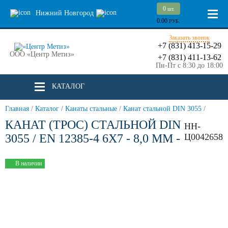
0
шт.
Нижний Новгород
0.00
РУБ.
Заказать звонок
+7 (831) 413-15-29
ООО «Центр Метиз»
+7 (831) 411-13-62
Пн-Пт с 8:30 до 18:00
КАТАЛОГ
Главная
/
Каталог
/
Канаты стальные
/
Канат стальной DIN 3055
/
КАНАТ (ТРОС) СТАЛЬНОЙ DIN
НН-
3055 / EN 12385-4 6X7 - 8,0 ММ -
Ц0042658
В наличии