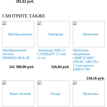
281,62 руб.
СМОТРИТЕ ТАКЖЕ
Преобразователь
Электроды АНО-21
Проволока
частоты
СТАНДАРТ 2.5 мм
омедненная
FRN0032LM2A-4E
(1 кг)
СВ08Г2С/08ГС
(ЧЗСМ | ARCUS) -
1,2 мм кассета
241 380,00 руб.
326,04 руб.
D300/15 РН
218,16 руб.