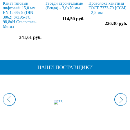
Канат тяговый
Гвозди строительные
Проволока канатная
лифтовый 15,0 мм
(Ревда) - 3,0х70 мм
ГОСТ 7372-79 [ССМ]
EN 12385-5 (DIN
- 2,5 мм
3062) 8х19S-FC
114,50 руб.
98,8кН Северсталь-
226,30 руб.
Метиз
341,61 руб.
НАШИ ПОСТАВЩИКИ