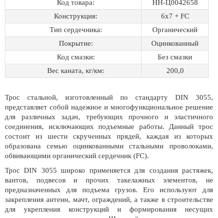
Код товара:
НН-Ц0042658
Конструкция:
6х7 + FC
Тип сердечника:
Органический
Покрытие:
Оцинкованный
Код смазки:
Без смазки
Вес каната, кг/км:
200,0
Трос стальной, изготовленный по стандарту DIN 3055,
представляет собой надежное и многофункциональное решение
для различных задач, требующих прочного и эластичного
соединения, исключающих подъемные работы. Данный трос
состоит из шести скрученных прядей, каждая из которых
образована семью оцинкованными стальными проволоками,
обвивающими органический сердечник (FC).
Трос DIN 3055 широко применяется для создания растяжек,
вантов, подвесов и прочих такелажных элементов, не
предназначенных для подъема грузов. Его используют для
закрепления антенн, мачт, ограждений, а также в строительстве
для укрепления конструкций и формирования несущих