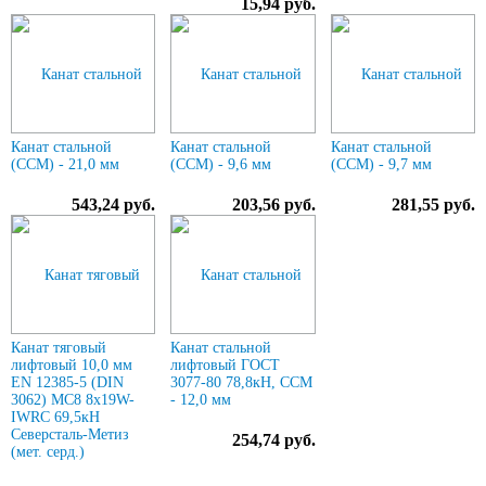
15,94 руб.
Канат стальной
Канат стальной
Канат стальной
(ССМ) - 21,0 мм
(ССМ) - 9,6 мм
(ССМ) - 9,7 мм
543,24 руб.
203,56 руб.
281,55 руб.
Канат тяговый
Канат стальной
лифтовый 10,0 мм
лифтовый ГОСТ
EN 12385-5 (DIN
3077-80 78,8кН, ССМ
3062) МС8 8х19W-
- 12,0 мм
IWRC 69,5кН
Северсталь-Метиз
254,74 руб.
(мет. серд.)