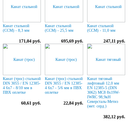
Канат стальной
Канат стальной
Канат стальной
(ССМ) - 8,3 мм
(ССМ) - 25,5 мм
(ССМ) - 11,0 мм
171,04 руб.
695,69 руб.
247,11 руб.
Канат (трос) стальной
Канат (трос) стальной
Канат тяговый
DIN 3055 / EN 12385-
DIN 3055 / EN 12385-
лифтовый 12,0 мм
4 6x7 - 8/10 мм в
4 6x7 - 5/6 мм в ПВХ
EN 12385-5 (DIN
ПВХ оплетке
оплетке
3062) МС8 8х19W-
IWRC 98,9кН
Северсталь-Метиз
60,61 руб.
22,84 руб.
(мет. cерд.)
382,12 руб.