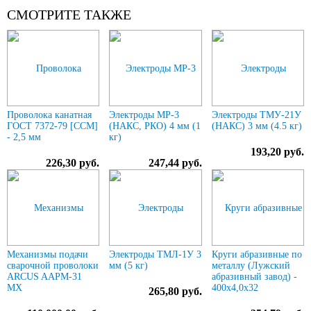
СМОТРИТЕ ТАКЖЕ
Проволока канатная
Электроды МР-3
Электроды ТМУ-21У
ГОСТ 7372-79 [ССМ]
(НАКС, РКО) 4 мм (1
(НАКС) 3 мм (4.5 кг)
- 2,5 мм
кг)
193,20 руб.
226,30 руб.
247,44 руб.
Механизмы подачи
Электроды ТМЛ-1У 3
Круги абразивные по
сварочной проволоки
мм (5 кг)
металлу (Лужский
ARCUS AAPM-31
абразивный завод) -
MX
400х4,0х32
265,80 руб.