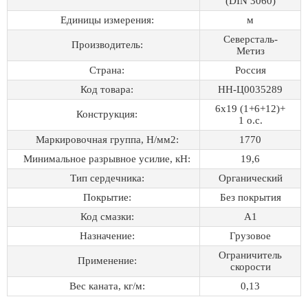
(DIN 3060)
Единицы измерения:
м
Северсталь-
Производитель:
Метиз
Страна:
Россия
Код товара:
НН-Ц0035289
6х19 (1+6+12)+
Конструкция:
1 о.с.
Маркировочная группа, Н/мм2:
1770
Минимальное разрывное усилие, кН:
19,6
Тип сердечника:
Органический
Покрытие:
Без покрытия
Код смазки:
А1
Назначение:
Грузовое
Ограничитель
Применение:
скорости
Вес каната, кг/м:
0,13