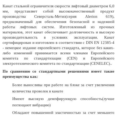
Канат стальной ограничителя скорости лифтовый диаметром 6,0
мм, представляет собой высококачественный продукт
производства Северсталь-Метиз(серия Alerion 619),
предназначенный для обеспечения безопасной и надежной
работы лифтовых систем. Изготовленный из прочных
материалов, этот канат обеспечивает долговечность и высокую
производительность в условиях эксплуатации. Канат
сертифицирован и изготовлен в соответствии с DIN EN 12385-4
- немецкое издание европейского стандарта, которое без каких-
либо изменений принимается всеми членами Европейского
комитета по стандартизации (CEN) и Европейского
электротехнического комитета по стандартизации (CENELEC)..
П
о сравнению со стандартными решениями имеет такие
преимущества как:
Более выносливы при работе на блоке за счет увеличения
количества проволок в канате
Имеют высокую демпфирующую способность(лучше
поглощают вибрацию)
Обладают повышенной эластичностью за счет меньшего