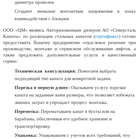
диаметра проволок
Создают меньшие контактные напряжения в зонах
взаимодействия с блоками
ООО «ЦМ» являясь Авторизованным дилером АО «Северсталь
Канаты» по реализации стальных канатов (
сертификат
) готово
предоставить Вашему предприятию отраслевое решение при
производстве, монтаже и сервисном обслуживании лифтов, а
также предложить дополнительные услуги и качественный
сервис:
Техническая консультация:
Помогаем выбрать
подходящий тип каната для конкретной задачи.
Порезка в мерную длину
:
Оказываем услугу
порезки
каната на заданные вами размеры, что позволяет избежать
лишних затрат и упрощает процесс монтажа.
Перемотка
:
Перематываем
канат в бухты или на
барабаны, обеспечивая его удобное хранение и
транспортировку.
Упаковка:
Упаковываем
с учетом всех требований, что