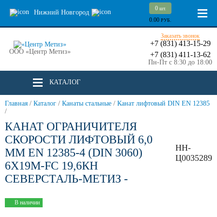
0
шт.
Нижний Новгород
0.00
РУБ.
Заказать звонок
+7 (831) 413-15-29
ООО «Центр Метиз»
+7 (831) 411-13-62
Пн-Пт с 8:30 до 18:00
КАТАЛОГ
Главная
/
Каталог
/
Канаты стальные
/
Канат лифтовый DIN EN 12385
/
КАНАТ ОГРАНИЧИТЕЛЯ
СКОРОСТИ ЛИФТОВЫЙ 6,0
НН-
ММ EN 12385-4 (DIN 3060)
Ц0035289
6Х19M-FC 19,6КН
СЕВЕРСТАЛЬ-МЕТИЗ -
В наличии