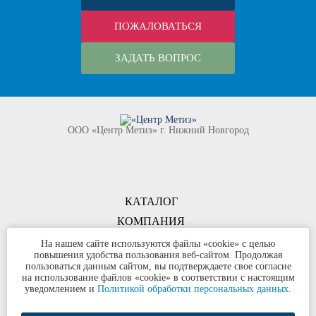
ПОЖАЛОВАТЬСЯ
ЗАДАТЬ ВОПРОС
ООО «Центр Метиз» г. Нижний Новгород
КАТАЛОГ
КОМПАНИЯ
КОНТАКТЫ
На нашем сайте используются файлы «cookie» с целью
повышения удобства пользования веб-сайтом. Продолжая
©
ООО «Центр Метиз»
2000-2026
пользоваться данным сайтом, вы подтверждаете свое согласие
Все права защищены
на использование файлов «cookie» в соответствии с настоящим
уведомлением и
Политикой обработки персональных данных.
Политика конфиденциальности