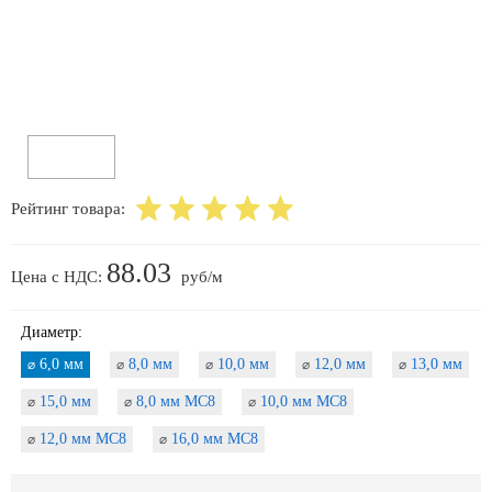
Рейтинг товара:
88.03
Цена с НДС:
руб/м
Диаметр:
6,0 мм
8,0 мм
10,0 мм
12,0 мм
13,0 мм
⌀
⌀
⌀
⌀
⌀
15,0 мм
8,0 мм МС8
10,0 мм МС8
⌀
⌀
⌀
12,0 мм МС8
16,0 мм МС8
⌀
⌀