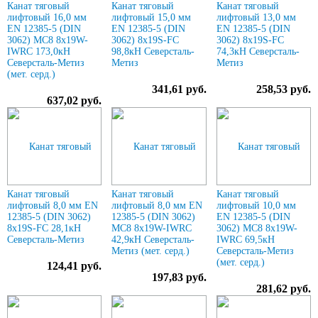
Канат тяговый
Канат тяговый
Канат тяговый
лифтовый 16,0 мм
лифтовый 15,0 мм
лифтовый 13,0 мм
EN 12385-5 (DIN
EN 12385-5 (DIN
EN 12385-5 (DIN
3062) МС8 8х19W-
3062) 8х19S-FC
3062) 8х19S-FC
IWRC 173,0кН
98,8кН Северсталь-
74,3кН Северсталь-
Северсталь-Метиз
Метиз
Метиз
(мет. серд.)
341,61 руб.
258,53 руб.
637,02 руб.
Канат тяговый
Канат тяговый
Канат тяговый
лифтовый 8,0 мм EN
лифтовый 8,0 мм EN
лифтовый 10,0 мм
12385-5 (DIN 3062)
12385-5 (DIN 3062)
EN 12385-5 (DIN
8х19S-FC 28,1кН
МС8 8х19W-IWRC
3062) МС8 8х19W-
Северсталь-Метиз
42,9кН Северсталь-
IWRC 69,5кН
Метиз (мет. серд.)
Северсталь-Метиз
(мет. серд.)
124,41 руб.
197,83 руб.
281,62 руб.