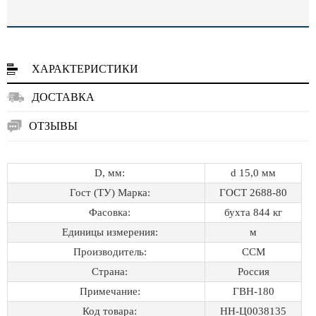
ХАРАКТЕРИСТИКИ
ДОСТАВКА
ОТЗЫВЫ
D, мм:
d 15,0 мм
Гост (ТУ) Марка:
ГОСТ 2688-80
Фасовка:
бухта 844 кг
Единицы измерения:
м
Производитель:
ССМ
Страна:
Россия
Примечание:
ГВН-180
Код товара:
НН-Ц0038135