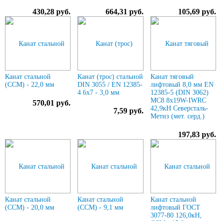
430,28 руб.
664,31 руб.
105,69 руб.
Канат стальной
Канат (трос) стальной
Канат тяговый
(ССМ) - 22,0 мм
DIN 3055 / EN 12385-
лифтовый 8,0 мм EN
4 6x7 - 3,0 мм
12385-5 (DIN 3062)
МС8 8х19W-IWRC
570,01 руб.
42,9кН Северсталь-
7,59 руб.
Метиз (мет. серд.)
197,83 руб.
Канат стальной
Канат стальной
Канат стальной
(ССМ) - 20,0 мм
(ССМ) - 9,1 мм
лифтовый ГОСТ
3077-80 126,0кН,