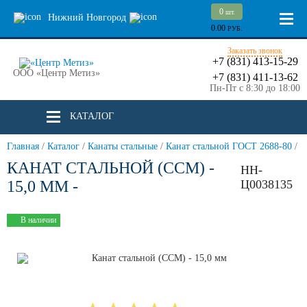
0
шт.
Нижний Новгород
0.00
РУБ.
Заказать звонок
+7 (831) 413-15-29
ООО «Центр Метиз»
+7 (831) 411-13-62
Пн-Пт с 8:30 до 18:00
КАТАЛОГ
Главная
/
Каталог
/
Канаты стальные
/
Канат стальной ГОСТ 2688-80
/
КАНАТ СТАЛЬНОЙ (ССМ) -
НН-
15,0 ММ -
Ц0038135
В наличии