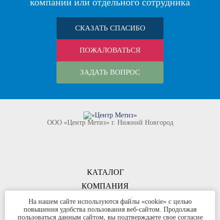
компании или отдельного сотрудника
СКАЗАТЬ СПАСИБО
ПОЖАЛОВАТЬСЯ
ЗАДАТЬ ВОПРОС
ООО «Центр Метиз» г. Нижний Новгород
КАТАЛОГ
КОМПАНИЯ
КОНТАКТЫ
На нашем сайте используются файлы «cookie» с целью
повышения удобства пользования веб-сайтом. Продолжая
©
ООО «Центр Метиз»
2000-2026
пользоваться данным сайтом, вы подтверждаете свое согласие