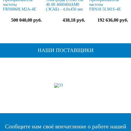
частоты
46.00 4600404AM0
частоты
FRN0060LM2A-4E
(ЭСАБ) - 4,0х450 мм
FRN18.5LM1S-4E
500 040,00 руб.
438,18 руб.
192 636,00 руб.
НАШИ ПОСТАВЩИКИ
Сообщите нам своё впечатление о работе нашей