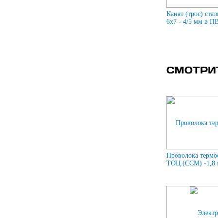
Канат (трос) ста
6x7 - 4/5 мм в П
СМОТРИ
Проволока термо
ТОЦ (ССМ) -1,8