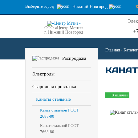
Выберите город
Нижний Новгород
Элек
ООО «Центр Метиз»
+
г. Нижний Новгород
Главная
/
Каталог
Распродажа
КАНАТ 
Электроды
Сварочная проволока
В наличии
Канаты стальные
Канат стальной ГОСТ
2688-80
Канат стальной ГОСТ
7668-80