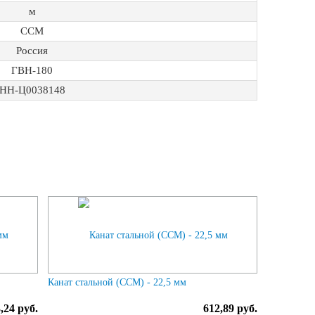
м
ССМ
Россия
ГВН-180
НН-Ц0038148
Канат стальной (ССМ) - 22,5 мм
,24 руб.
612,89 руб.