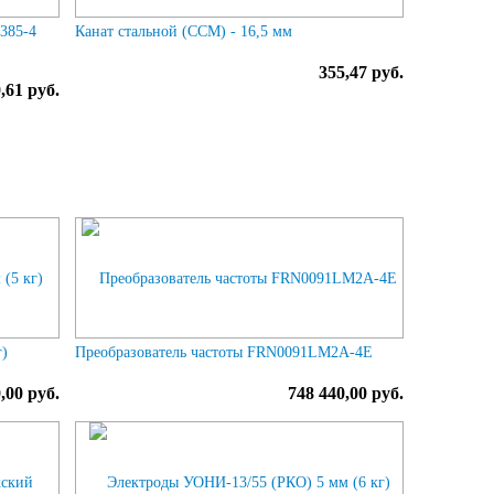
2385-4
Канат стальной (ССМ) - 16,5 мм
355,47 руб.
,61 руб.
г)
Преобразователь частоты FRN0091LM2A-4E
0,00 руб.
748 440,00 руб.