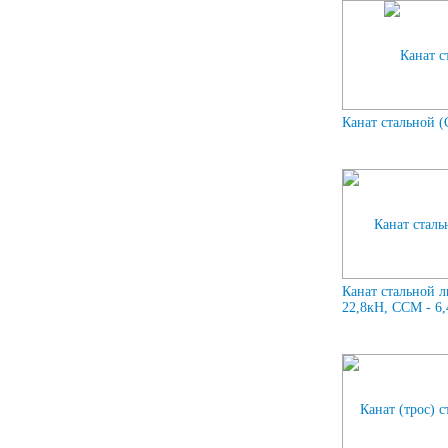
Канат стальной (
Канат стальной 
22,8кН, ССМ - 6