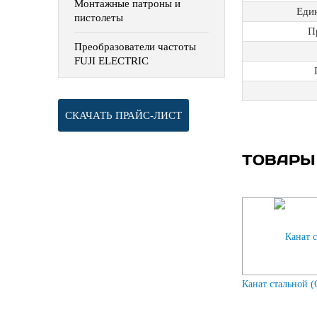
Монтажные патроны и
Еди
пистолеты
П
Преобразователи частоты
FUJI ELECTRIC
СКАЧАТЬ ПРАЙС-ЛИСТ
ТОВАРЫ
Канат стальной (