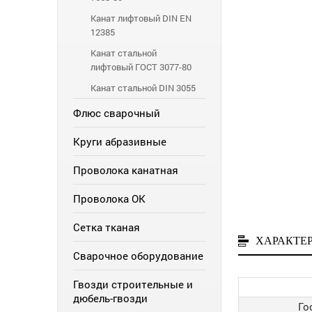
Канат лифтовый DIN EN
12385
Канат стальной
лифтовый ГОСТ 3077-80
Канат стальной DIN 3055
Флюс сварочный
Круги абразивные
Проволока канатная
Проволока ОК
Сетка тканая
ХАРАКТЕ
Сварочное оборудование
Гвозди строительные и
дюбель-гвозди
Го