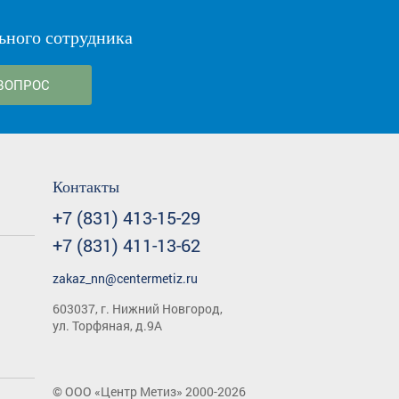
ьного сотрудника
ВОПРОС
Контакты
+7 (831) 413-15-29
+7 (831) 411-13-62
zakaz_nn@centermetiz.ru
603037, г. Нижний Новгород,
ул. Торфяная, д.9А
©
ООО «Центр Метиз»
2000-2026