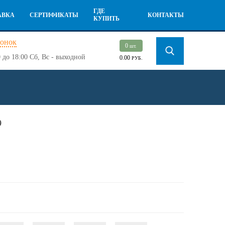
ГДЕ
АВКА
СЕРТИФИКАТЫ
КОНТАКТЫ
КУПИТЬ
вонок
0
шт.
 до 18:00
Сб, Вс - выходной
0.00
РУБ.
9