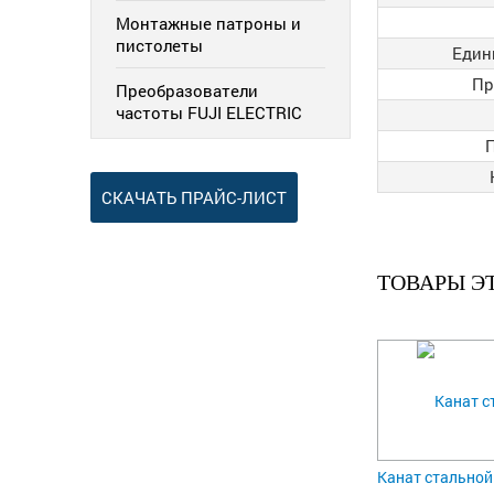
Монтажные патроны и
пистолеты
Един
Пр
Преобразователи
частоты FUJI ELECTRIC
СКАЧАТЬ ПРАЙС-ЛИСТ
ТОВАРЫ Э
Канат стальной 