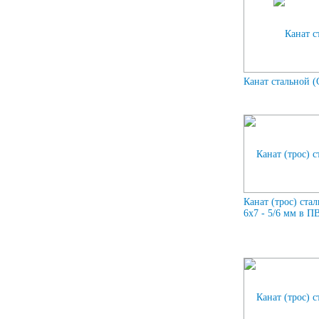
Канат стальной (
Канат (трос) ста
6x7 - 5/6 мм в П