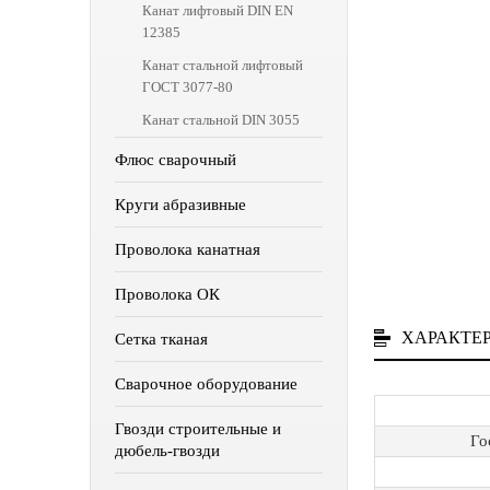
Канат лифтовый DIN EN
12385
Канат стальной лифтовый
ГОСТ 3077-80
Канат стальной DIN 3055
Флюс сварочный
Круги абразивные
Проволока канатная
Проволока ОК
ХАРАКТЕ
Сетка тканая
Сварочное оборудование
Гвозди строительные и
Го
дюбель-гвозди