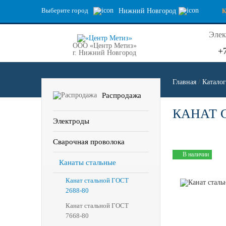
Выберите город
Нижний Новгород
Элек
ООО «Центр Метиз»
+
г. Нижний Новгород
Главная
/
Каталог
Распродажа
КАНАТ С
Электроды
Сварочная проволока
В наличии
Канаты стальные
Канат стальной ГОСТ
2688-80
Канат стальной ГОСТ
7668-80