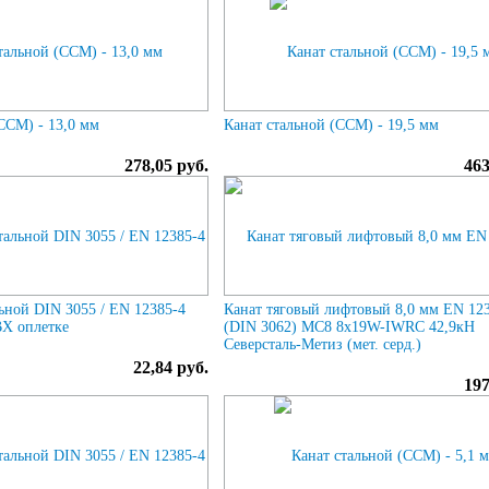
ССМ) - 13,0 мм
Канат стальной (ССМ) - 19,5 мм
278,05 руб.
463
льной DIN 3055 / EN 12385-4
Канат тяговый лифтовый 8,0 мм EN 12
ВХ оплетке
(DIN 3062) МС8 8х19W-IWRC 42,9кН
Северсталь-Метиз (мет. серд.)
22,84 руб.
197