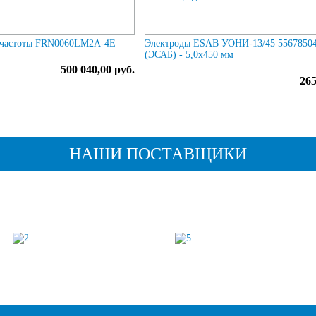
ь частоты FRN0060LM2A-4E
Электроды ESAB УОНИ-13/45 556785
(ЭСАБ) - 5,0х450 мм
500 040,00 руб.
265
НАШИ ПОСТАВЩИКИ