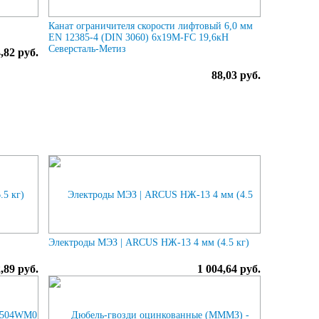
Канат ограничителя скорости лифтовый 6,0 мм
EN 12385-4 (DIN 3060) 6х19M-FC 19,6кН
Северсталь-Метиз
,82 руб.
88,03 руб.
Электроды МЭЗ | ARCUS НЖ-13 4 мм (4.5 кг)
,89 руб.
1 004,64 руб.