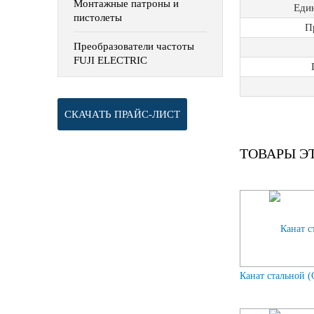
Монтажные патроны и
Еди
пистолеты
П
Преобразователи частоты
FUJI ELECTRIC
СКАЧАТЬ ПРАЙС-ЛИСТ
ТОВАРЫ Э
Канат стальной (