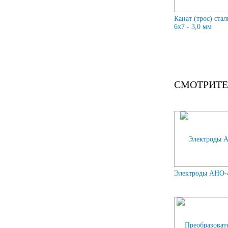
Канат (трос) ста
6x7 - 3,0 мм
СМОТРИТЕ
Электроды АНО-4