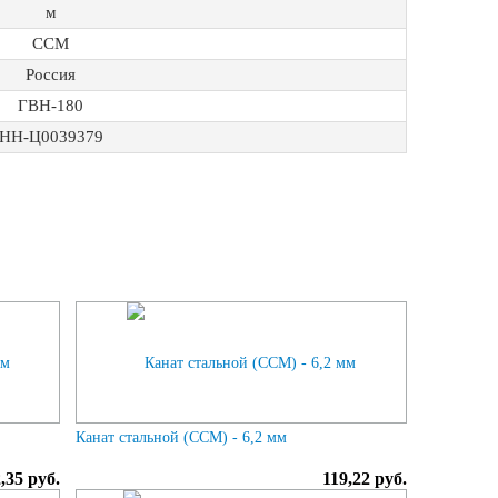
м
ССМ
Россия
ГВН-180
НН-Ц0039379
Канат стальной (ССМ) - 6,2 мм
,35 руб.
119,22 руб.