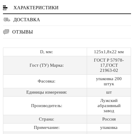
ХАРАКТЕРИСТИКИ
ДОСТАВКА
ОТЗЫВЫ
D, мм:
125х1,8х22 мм
ГОСТ Р 57978-
Гост (ТУ) Марка:
17,ГОСТ
21963-02
упаковка 200
Фасовка:
штук
Единицы измерения:
шт
Лужский
Производитель:
абразивный
завод
Страна:
Россия
Примечание:
упаковка