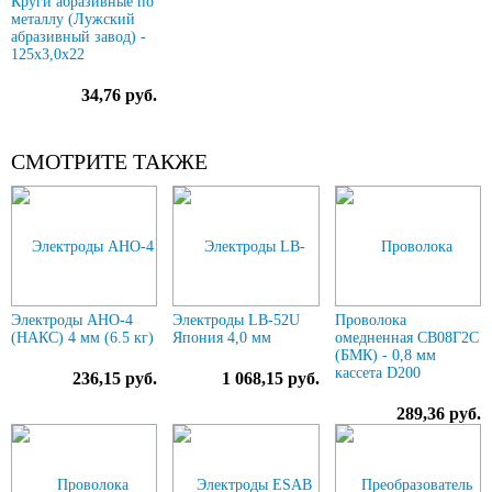
Круги абразивные по
металлу (Лужский
абразивный завод) -
125х3,0х22
34,76 руб.
СМОТРИТЕ ТАКЖЕ
Электроды АНО-4
Электроды LB-52U
Проволока
(НАКС) 4 мм (6.5 кг)
Япония 4,0 мм
омедненная СВ08Г2С
(БМК) - 0,8 мм
кассета D200
236,15 руб.
1 068,15 руб.
289,36 руб.