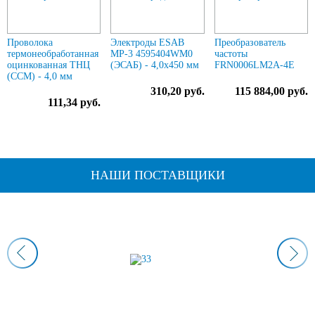
Проволока
Электроды ESAB
Преобразователь
термонеобработанная
МР-3 4595404WM0
частоты
оцинкованная ТНЦ
(ЭСАБ) - 4,0х450 мм
FRN0006LM2A-4E
(ССМ) - 4,0 мм
310,20 руб.
115 884,00 руб.
111,34 руб.
НАШИ ПОСТАВЩИКИ