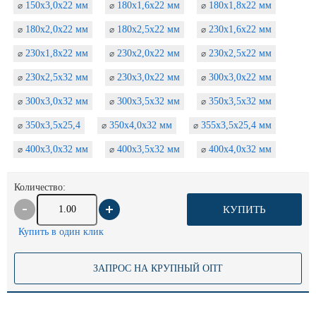
150х3,0х22 мм
180х1,6х22 мм
180х1,8х22 мм
⌀
⌀
⌀
180х2,0х22 мм
180х2,5х22 мм
230х1,6х22 мм
⌀
⌀
⌀
230х1,8х22 мм
230х2,0х22 мм
230х2,5х22 мм
⌀
⌀
⌀
230х2,5х32 мм
230х3,0х22 мм
300х3,0х22 мм
⌀
⌀
⌀
300х3,0х32 мм
300х3,5х32 мм
350х3,5х32 мм
⌀
⌀
⌀
350х3,5х25,4
350х4,0х32 мм
355х3,5х25,4 мм
⌀
⌀
⌀
400х3,0х32 мм
400х3,5х32 мм
400х4,0х32 мм
⌀
⌀
⌀
Количество:
КУПИТЬ
Купить в один клик
ЗАПРОС НА КРУПНЫЙ ОПТ