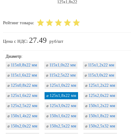
Рейтинг товара:
27.49
Цена с НДС:
руб/шт
Диаметр:
115х0,8х22 мм
115х1,0х22 мм
115х1,2х22 мм
⌀
⌀
⌀
115х1,6х22 мм
115х2,5х22 мм
115х3,0х22 мм
⌀
⌀
⌀
125х0,8х22 мм
125х1,0х22 мм
125х1,2х22 мм
⌀
⌀
⌀
125х1,6х22 мм
125х1,8х22 мм
125х2,0х22 мм
⌀
⌀
⌀
125х2,5х22 мм
125х3,0х22 мм
150х1,2х22 мм
⌀
⌀
⌀
150х1,4х22 мм
150х1,6х22 мм
150х1,8х22 мм
⌀
⌀
⌀
150х2,0х22 мм
150х2,5х22 мм
150х2,5х32 мм
⌀
⌀
⌀