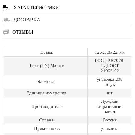
ХАРАКТЕРИСТИКИ
ДОСТАВКА
ОТЗЫВЫ
D, мм:
125х3,0х22 мм
ГОСТ Р 57978-
Гост (ТУ) Марка:
17,ГОСТ
21963-02
упаковка 200
Фасовка:
штук
Единицы измерения:
шт
Лужский
Производитель:
абразивный
завод
Страна:
Россия
Примечание:
упаковка