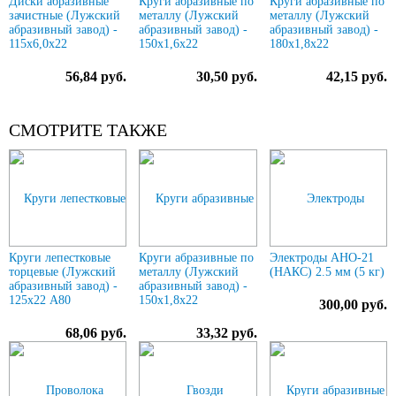
Диски абразивные
Круги абразивные по
Круги абразивные по
зачистные (Лужский
металлу (Лужский
металлу (Лужский
абразивный завод) -
абразивный завод) -
абразивный завод) -
115х6,0х22
150х1,6х22
180х1,8х22
56,84 руб.
30,50 руб.
42,15 руб.
СМОТРИТЕ ТАКЖЕ
Круги лепестковые
Круги абразивные по
Электроды АНО-21
торцевые (Лужский
металлу (Лужский
(НАКС) 2.5 мм (5 кг)
абразивный завод) -
абразивный завод) -
125х22 А80
150х1,8х22
300,00 руб.
68,06 руб.
33,32 руб.