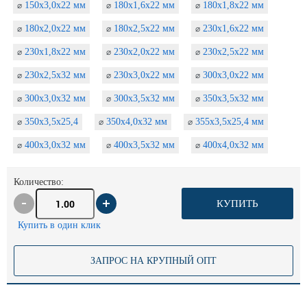
150х3,0х22 мм
180х1,6х22 мм
180х1,8х22 мм
⌀
⌀
⌀
180х2,0х22 мм
180х2,5х22 мм
230х1,6х22 мм
⌀
⌀
⌀
230х1,8х22 мм
230х2,0х22 мм
230х2,5х22 мм
⌀
⌀
⌀
230х2,5х32 мм
230х3,0х22 мм
300х3,0х22 мм
⌀
⌀
⌀
300х3,0х32 мм
300х3,5х32 мм
350х3,5х32 мм
⌀
⌀
⌀
350х3,5х25,4
350х4,0х32 мм
355х3,5х25,4 мм
⌀
⌀
⌀
400х3,0х32 мм
400х3,5х32 мм
400х4,0х32 мм
⌀
⌀
⌀
Количество:
КУПИТЬ
Купить в один клик
ЗАПРОС НА КРУПНЫЙ ОПТ