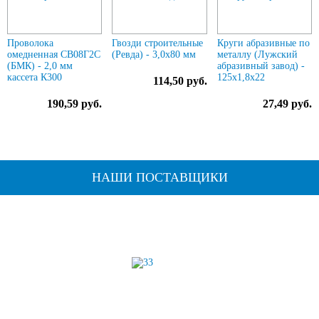
Проволока
Гвозди строительные
Круги абразивные по
омедненная СВ08Г2С
(Ревда) - 3,0х80 мм
металлу (Лужский
(БМК) - 2,0 мм
абразивный завод) -
кассета К300
125х1,8х22
114,50 руб.
190,59 руб.
27,49 руб.
НАШИ ПОСТАВЩИКИ