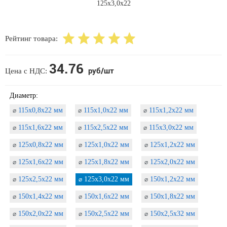
Рейтинг товара:
34.76
руб/шт
Цена с НДС:
Диаметр:
115х0,8х22 мм
115х1,0х22 мм
115х1,2х22 мм
⌀
⌀
⌀
115х1,6х22 мм
115х2,5х22 мм
115х3,0х22 мм
⌀
⌀
⌀
125х0,8х22 мм
125х1,0х22 мм
125х1,2х22 мм
⌀
⌀
⌀
125х1,6х22 мм
125х1,8х22 мм
125х2,0х22 мм
⌀
⌀
⌀
125х2,5х22 мм
125х3,0х22 мм
150х1,2х22 мм
⌀
⌀
⌀
150х1,4х22 мм
150х1,6х22 мм
150х1,8х22 мм
⌀
⌀
⌀
150х2,0х22 мм
150х2,5х22 мм
150х2,5х32 мм
⌀
⌀
⌀