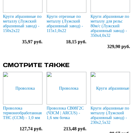
Круги абразивные по
Круги отрезные по
Круги абразивные по
металлу (Лужский
металлу (Лужский
металлу для рельс
абразивный завод) -
абразивный завод) -
80м/с (Лужский
150х2х22
115х1,0х22
абразивный завод) -
350х4,0х32
35,97 руб.
18,15 руб.
329,90 руб.
СМОТРИТЕ ТАКЖЕ
Проволока
Проволока СВ08Г2С
Круги абразивные по
термонеобработанная
(ЧЗСМ | ARCUS) -
металлу (Лужский
ТНС (ССМ) - 1,0 мм
1,6 мм бочка
абразивный завод) -
230х2,5х32
127,74 руб.
213,48 руб.