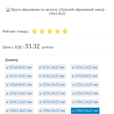
Рейтинг товара:
33.32
Цена с НДС:
руб/шт
Диаметр:
115х0,8х22 мм
115х1,0х22 мм
115х1,2х22 мм
⌀
⌀
⌀
115х1,6х22 мм
115х2,5х22 мм
115х3,0х22 мм
⌀
⌀
⌀
125х0,8х22 мм
125х1,0х22 мм
125х1,2х22 мм
⌀
⌀
⌀
125х1,6х22 мм
125х1,8х22 мм
125х2,0х22 мм
⌀
⌀
⌀
125х2,5х22 мм
125х3,0х22 мм
150х1,2х22 мм
⌀
⌀
⌀
150х1,4х22 мм
150х1,6х22 мм
150х1,8х22 мм
⌀
⌀
⌀