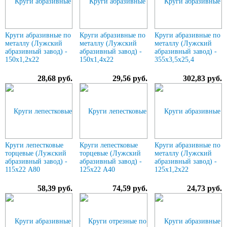
Круги абразивные по
Круги абразивные по
Круги абразивные по
металлу (Лужский
металлу (Лужский
металлу (Лужский
абразивный завод) -
абразивный завод) -
абразивный завод) -
150х1,2х22
150х1,4х22
355х3,5х25,4
28,68 руб.
29,56 руб.
302,83 руб.
Круги лепестковые
Круги лепестковые
Круги абразивные по
торцевые (Лужский
торцевые (Лужский
металлу (Лужский
абразивный завод) -
абразивный завод) -
абразивный завод) -
115х22 А80
125х22 А40
125х1,2х22
58,39 руб.
74,59 руб.
24,73 руб.