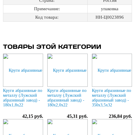
Страна:
Россия
Примечание:
упаковка
Код товара:
НН-Ц0023896
ТОВАРЫ ЭТОЙ КАТЕГОРИИ
Круги абразивные по
Круги абразивные по
Круги абразивные по
металлу (Лужский
металлу (Лужский
металлу (Лужский
абразивный завод) -
абразивный завод) -
абразивный завод) -
180х1,8х22
180х2,0х22
350х3,5х32
42,15 руб.
45,31 руб.
236,84 руб.