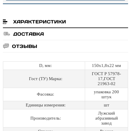
ХАРАКТЕРИСТИКИ
ДОСТАВКА
ОТЗЫВЫ
D, мм:
150х1,8х22 мм
ГОСТ Р 57978-
Гост (ТУ) Марка:
17,ГОСТ
21963-02
упаковка 200
Фасовка:
штук
Единицы измерения:
шт
Лужский
Производитель:
абразивный
завод