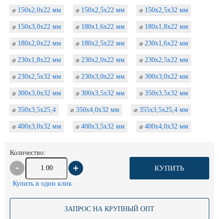
150х2,0х22 мм
150х2,5х22 мм
150х2,5х32 мм
⌀
⌀
⌀
150х3,0х22 мм
180х1,6х22 мм
180х1,8х22 мм
⌀
⌀
⌀
180х2,0х22 мм
180х2,5х22 мм
230х1,6х22 мм
⌀
⌀
⌀
230х1,8х22 мм
230х2,0х22 мм
230х2,5х22 мм
⌀
⌀
⌀
230х2,5х32 мм
230х3,0х22 мм
300х3,0х22 мм
⌀
⌀
⌀
300х3,0х32 мм
300х3,5х32 мм
350х3,5х32 мм
⌀
⌀
⌀
350х3,5х25,4
350х4,0х32 мм
355х3,5х25,4 мм
⌀
⌀
⌀
400х3,0х32 мм
400х3,5х32 мм
400х4,0х32 мм
⌀
⌀
⌀
Количество:
КУПИТЬ
Купить в один клик
ЗАПРОС НА КРУПНЫЙ ОПТ