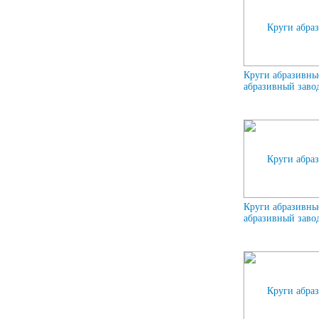
Круги абразивны
абразивный завод
Круги абразивны
абразивный завод