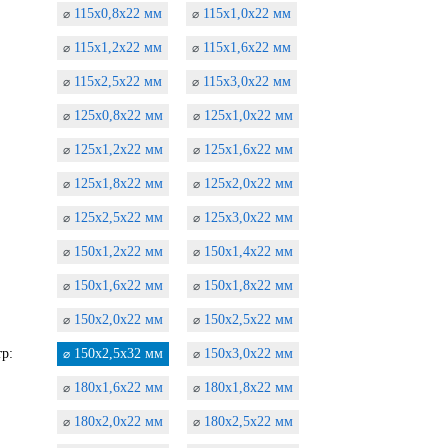
115х0,8х22 мм
115х1,0х22 мм
⌀
⌀
115х1,2х22 мм
115х1,6х22 мм
⌀
⌀
115х2,5х22 мм
115х3,0х22 мм
⌀
⌀
125х0,8х22 мм
125х1,0х22 мм
⌀
⌀
125х1,2х22 мм
125х1,6х22 мм
⌀
⌀
125х1,8х22 мм
125х2,0х22 мм
⌀
⌀
125х2,5х22 мм
125х3,0х22 мм
⌀
⌀
150х1,2х22 мм
150х1,4х22 мм
⌀
⌀
150х1,6х22 мм
150х1,8х22 мм
⌀
⌀
150х2,0х22 мм
150х2,5х22 мм
⌀
⌀
р:
150х2,5х32 мм
150х3,0х22 мм
⌀
⌀
180х1,6х22 мм
180х1,8х22 мм
⌀
⌀
180х2,0х22 мм
180х2,5х22 мм
⌀
⌀