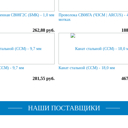
енная СВ08Г2С (БМК) - 1,0 мм
Проволока СВ08ГА (ЧЗСМ | ARCUS) - 4
мотках
262,88 руб.
188
ССМ) - 9,7 мм
Канат стальной (ССМ) - 18,0 мм
281,55 руб.
467
НАШИ ПОСТАВЩИКИ