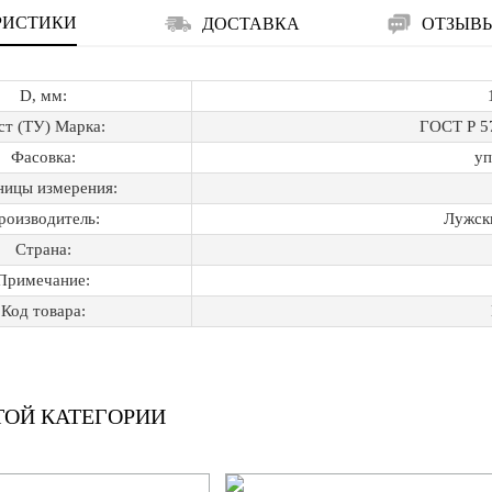
РИСТИКИ
ДОСТАВКА
ОТЗЫВ
D, мм:
ст (ТУ) Марка:
ГОСТ Р 5
Фасовка:
уп
ницы измерения:
роизводитель:
Лужск
Страна:
Примечание:
Код товара:
ТОЙ КАТЕГОРИИ