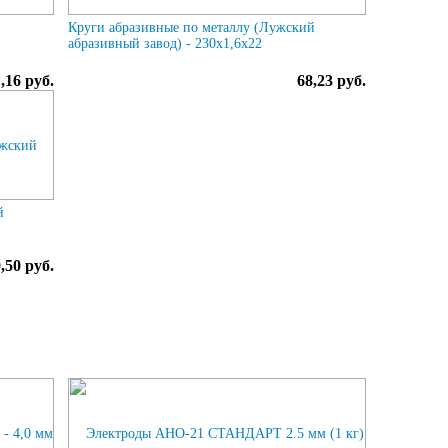
Круги абразивные по металлу (Лужский
абразивный завод) - 230х1,6х22
,16 руб.
68,23 руб.
й
,50 руб.