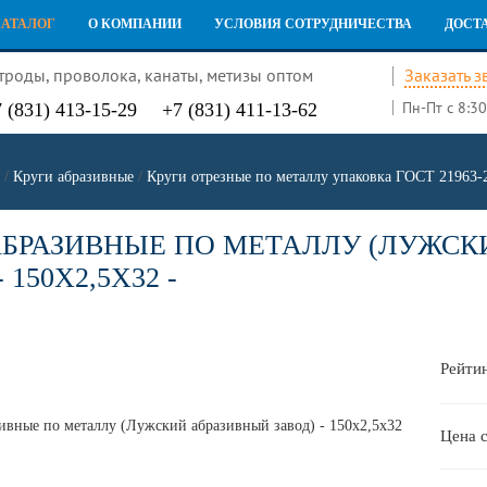
КАТАЛОГ
О КОМПАНИИ
УСЛОВИЯ СОТРУДНИЧЕСТВА
ДОСТ
троды, проволока, канаты, метизы оптом
Заказать з
Пн-Пт с 8:30
 (831) 413-15-29
+7 (831) 411-13-62
/
Круги абразивные
/
Круги отрезные по металлу упаковка ГОСТ 21963-
АБРАЗИВНЫЕ ПО МЕТАЛЛУ (ЛУЖСК
 150Х2,5Х32 -
Рейтин
Цена 