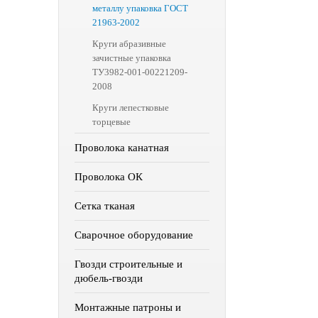
металлу упаковка ГОСТ
21963-2002
Круги абразивные
зачистные упаковка
ТУ3982-001-00221209-
2008
Круги лепестковые
торцевые
Проволока канатная
Проволока ОК
Сетка тканая
Сварочное оборудование
Гвозди строительные и
дюбель-гвозди
Монтажные патроны и