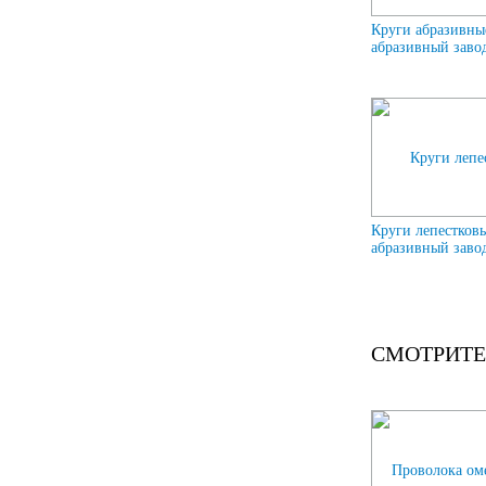
Круги абразивны
абразивный завод
Круги лепестков
абразивный завод
СМОТРИТЕ