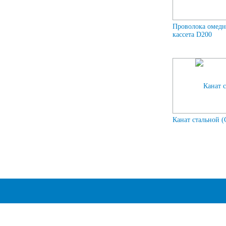
Проволока омедн
кассета D200
Канат стальной (