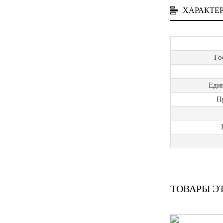
ХАРАКТЕ
Го
Еди
П
ТОВАРЫ Э