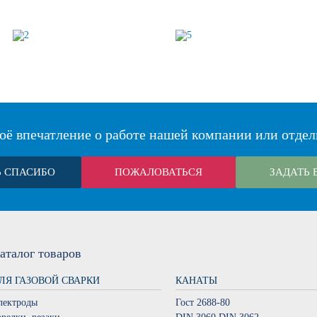
оё впечатление о работе нашей компании или отдел
Ь СПАСИБО
ПОЖАЛОВАТЬСЯ
ЗАДАТЬ 
аталог
товаров
ЛЯ ГАЗОВОЙ СВАРКИ
КАНАТЫ
лектроды
Гост 2688-80