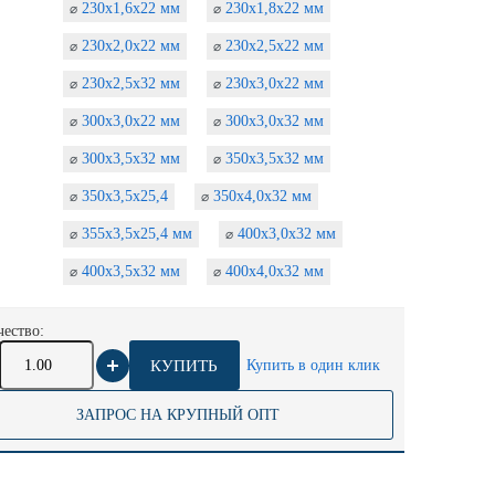
230х1,6х22 мм
230х1,8х22 мм
⌀
⌀
230х2,0х22 мм
230х2,5х22 мм
⌀
⌀
230х2,5х32 мм
230х3,0х22 мм
⌀
⌀
300х3,0х22 мм
300х3,0х32 мм
⌀
⌀
300х3,5х32 мм
350х3,5х32 мм
⌀
⌀
350х3,5х25,4
350х4,0х32 мм
⌀
⌀
355х3,5х25,4 мм
400х3,0х32 мм
⌀
⌀
400х3,5х32 мм
400х4,0х32 мм
⌀
⌀
ество:
КУПИТЬ
Купить в один клик
ЗАПРОС НА КРУПНЫЙ ОПТ