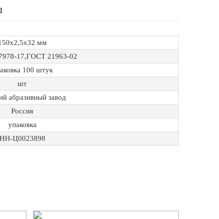
Ы
150х2,5х32 мм
7978-17,ГОСТ 21963-02
аковка 100 штук
шт
ий абразивный завод
Россия
упаковка
НН-Ц0023898