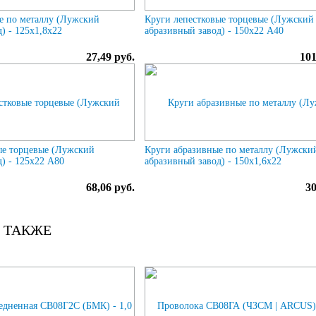
е по металлу (Лужский
Круги лепестковые торцевые (Лужский
) - 125х1,8х22
абразивный завод) - 150х22 А40
27,49 руб.
101
ые торцевые (Лужский
Круги абразивные по металлу (Лужски
) - 125х22 А80
абразивный завод) - 150х1,6х22
68,06 руб.
30
 ТАКЖЕ