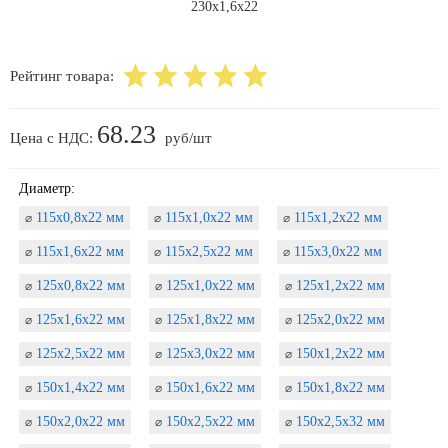
Рейтинг товара:
68.23
Цена с НДС:
руб/шт
Диаметр:
115х0,8х22 мм
115х1,0х22 мм
115х1,2х22 мм
⌀
⌀
⌀
115х1,6х22 мм
115х2,5х22 мм
115х3,0х22 мм
⌀
⌀
⌀
125х0,8х22 мм
125х1,0х22 мм
125х1,2х22 мм
⌀
⌀
⌀
125х1,6х22 мм
125х1,8х22 мм
125х2,0х22 мм
⌀
⌀
⌀
125х2,5х22 мм
125х3,0х22 мм
150х1,2х22 мм
⌀
⌀
⌀
150х1,4х22 мм
150х1,6х22 мм
150х1,8х22 мм
⌀
⌀
⌀
150х2,0х22 мм
150х2,5х22 мм
150х2,5х32 мм
⌀
⌀
⌀