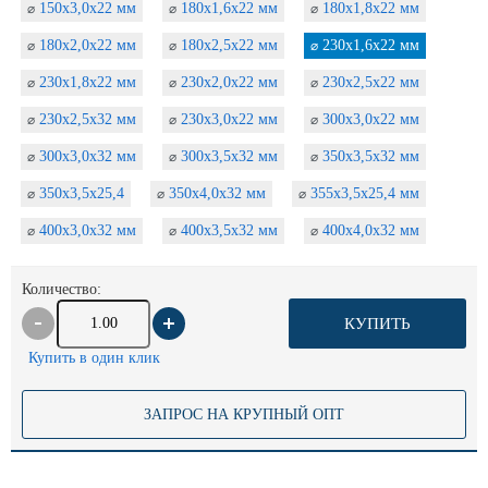
150х3,0х22 мм
180х1,6х22 мм
180х1,8х22 мм
⌀
⌀
⌀
180х2,0х22 мм
180х2,5х22 мм
230х1,6х22 мм
⌀
⌀
⌀
230х1,8х22 мм
230х2,0х22 мм
230х2,5х22 мм
⌀
⌀
⌀
230х2,5х32 мм
230х3,0х22 мм
300х3,0х22 мм
⌀
⌀
⌀
300х3,0х32 мм
300х3,5х32 мм
350х3,5х32 мм
⌀
⌀
⌀
350х3,5х25,4
350х4,0х32 мм
355х3,5х25,4 мм
⌀
⌀
⌀
400х3,0х32 мм
400х3,5х32 мм
400х4,0х32 мм
⌀
⌀
⌀
Количество:
КУПИТЬ
Купить в один клик
ЗАПРОС НА КРУПНЫЙ ОПТ