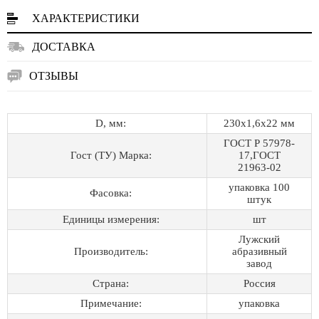
ХАРАКТЕРИСТИКИ
ДОСТАВКА
ОТЗЫВЫ
D, мм:
230х1,6х22 мм
ГОСТ Р 57978-
Гост (ТУ) Марка:
17,ГОСТ
21963-02
упаковка 100
Фасовка:
штук
Единицы измерения:
шт
Лужский
Производитель:
абразивный
завод
Страна:
Россия
Примечание:
упаковка