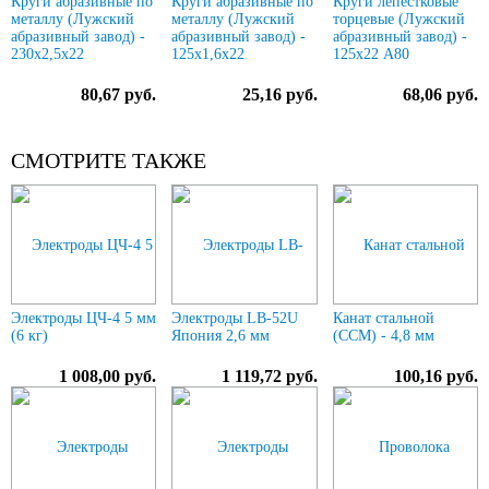
Круги абразивные по
Круги абразивные по
Круги лепестковые
металлу (Лужский
металлу (Лужский
торцевые (Лужский
абразивный завод) -
абразивный завод) -
абразивный завод) -
230х2,5х22
125х1,6х22
125х22 А80
80,67 руб.
25,16 руб.
68,06 руб.
СМОТРИТЕ ТАКЖЕ
Электроды ЦЧ-4 5 мм
Электроды LB-52U
Канат стальной
(6 кг)
Япония 2,6 мм
(ССМ) - 4,8 мм
1 008,00 руб.
1 119,72 руб.
100,16 руб.