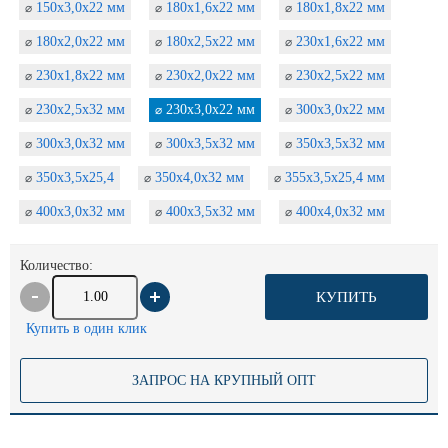
150х3,0х22 мм
180х1,6х22 мм
180х1,8х22 мм
⌀
⌀
⌀
180х2,0х22 мм
180х2,5х22 мм
230х1,6х22 мм
⌀
⌀
⌀
230х1,8х22 мм
230х2,0х22 мм
230х2,5х22 мм
⌀
⌀
⌀
230х2,5х32 мм
230х3,0х22 мм
300х3,0х22 мм
⌀
⌀
⌀
300х3,0х32 мм
300х3,5х32 мм
350х3,5х32 мм
⌀
⌀
⌀
350х3,5х25,4
350х4,0х32 мм
355х3,5х25,4 мм
⌀
⌀
⌀
400х3,0х32 мм
400х3,5х32 мм
400х4,0х32 мм
⌀
⌀
⌀
Количество:
КУПИТЬ
Купить в один клик
ЗАПРОС НА КРУПНЫЙ ОПТ