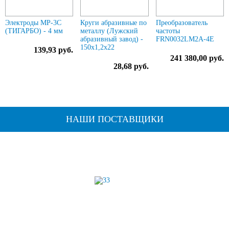
Электроды МР-3С
Круги абразивные по
Преобразователь
(ТИГАРБО) - 4 мм
металлу (Лужский
частоты
абразивный завод) -
FRN0032LM2A-4E
150х1,2х22
139,93 руб.
241 380,00 руб.
28,68 руб.
НАШИ ПОСТАВЩИКИ