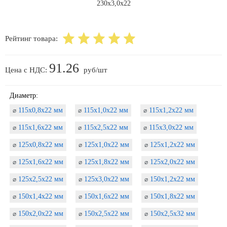
Рейтинг товара:
91.26
Цена с НДС:
руб/шт
Диаметр:
115х0,8х22 мм
115х1,0х22 мм
115х1,2х22 мм
⌀
⌀
⌀
115х1,6х22 мм
115х2,5х22 мм
115х3,0х22 мм
⌀
⌀
⌀
125х0,8х22 мм
125х1,0х22 мм
125х1,2х22 мм
⌀
⌀
⌀
125х1,6х22 мм
125х1,8х22 мм
125х2,0х22 мм
⌀
⌀
⌀
125х2,5х22 мм
125х3,0х22 мм
150х1,2х22 мм
⌀
⌀
⌀
150х1,4х22 мм
150х1,6х22 мм
150х1,8х22 мм
⌀
⌀
⌀
150х2,0х22 мм
150х2,5х22 мм
150х2,5х32 мм
⌀
⌀
⌀