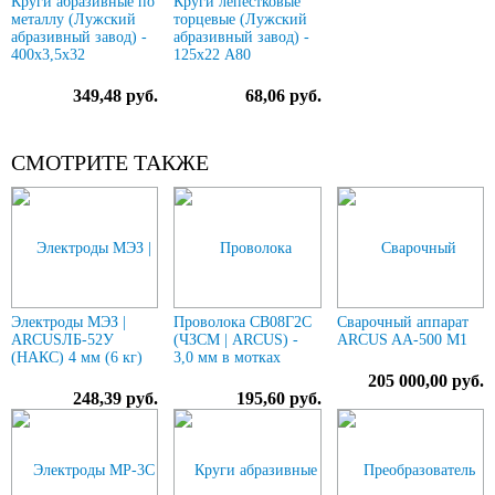
Круги абразивные по
Круги лепестковые
металлу (Лужский
торцевые (Лужский
абразивный завод) -
абразивный завод) -
400х3,5х32
125х22 А80
349,48 руб.
68,06 руб.
СМОТРИТЕ ТАКЖЕ
Электроды МЭЗ |
Проволока СВ08Г2С
Сварочный аппарат
ARCUSЛБ-52У
(ЧЗСМ | ARCUS) -
ARCUS AA-500 M1
(НАКС) 4 мм (6 кг)
3,0 мм в мотках
205 000,00 руб.
248,39 руб.
195,60 руб.