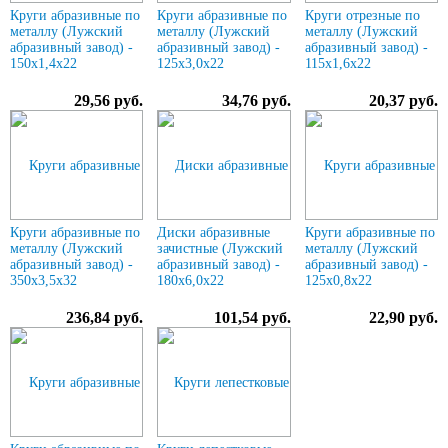
Круги абразивные по
Круги абразивные по
Круги отрезные по
металлу (Лужский
металлу (Лужский
металлу (Лужский
абразивный завод) -
абразивный завод) -
абразивный завод) -
150х1,4х22
125х3,0х22
115х1,6х22
29,56 руб.
34,76 руб.
20,37 руб.
Круги абразивные по
Диски абразивные
Круги абразивные по
металлу (Лужский
зачистные (Лужский
металлу (Лужский
абразивный завод) -
абразивный завод) -
абразивный завод) -
350х3,5х32
180х6,0х22
125х0,8х22
236,84 руб.
101,54 руб.
22,90 руб.