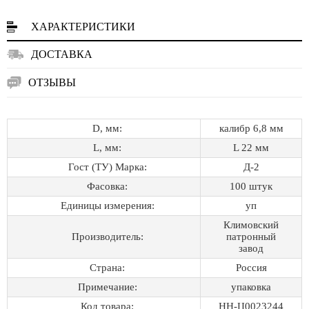
ХАРАКТЕРИСТИКИ
ДОСТАВКА
ОТЗЫВЫ
D, мм:
калибр 6,8 мм
L, мм:
L 22 мм
Гост (ТУ) Марка:
Д-2
Фасовка:
100 штук
Единицы измерения:
уп
Климовский
Производитель:
патронный
завод
Страна:
Россия
Примечание:
упаковка
Код товара:
НН-Ц0023244