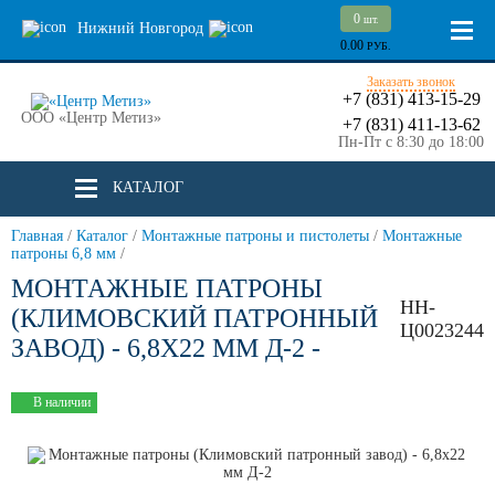
0
шт.
Нижний Новгород
0.00
РУБ.
Заказать звонок
+7 (831) 413-15-29
ООО «Центр Метиз»
+7 (831) 411-13-62
Пн-Пт с 8:30 до 18:00
КАТАЛОГ
Главная
/
Каталог
/
Монтажные патроны и пистолеты
/
Монтажные
патроны 6,8 мм
/
МОНТАЖНЫЕ ПАТРОНЫ
НН-
(КЛИМОВСКИЙ ПАТРОННЫЙ
Ц0023244
ЗАВОД) - 6,8Х22 ММ Д-2 -
В наличии