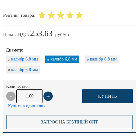
Рейтинг товара:
253.63
Цена с НДС:
руб/уп
Диаметр:
калибр 6,8 мм
калибр 6,8 мм
калибр 6,8 мм
⌀
⌀
⌀
калибр 6,8 мм
⌀
Количество:
КУПИТЬ
Купить в один клик
ЗАПРОС НА КРУПНЫЙ ОПТ