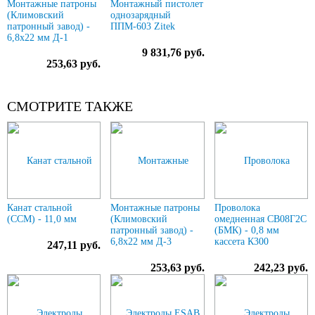
Монтажные патроны
Монтажный пистолет
(Климовский
однозарядный
патронный завод) -
ППМ-603 Zitek
6,8х22 мм Д-1
9 831,76 руб.
253,63 руб.
СМОТРИТЕ ТАКЖЕ
Канат стальной
Монтажные патроны
Проволока
(ССМ) - 11,0 мм
(Климовский
омедненная СВ08Г2С
патронный завод) -
(БМК) - 0,8 мм
6,8х22 мм Д-3
кассета К300
247,11 руб.
253,63 руб.
242,23 руб.