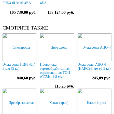
FRN4.0LM1S-4EA
4EA
105 739,00 руб.
158 124,00 руб.
СМОТРИТЕ ТАКЖЕ
Электроды НИИ-48Г
Проволока
Электроды АНО-4
3 мм (5 кг)
термообработанная
(НАКС) 5 мм (6.5 кг)
оцинкованная ТОЦ
(ССМ) -1,8 мм
840,60 руб.
245,89 руб.
115,25 руб.