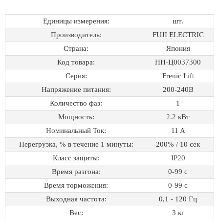
Единицы измерения:
шт.
Производитель:
FUJI ELECTRIC
Страна:
Япония
Код товара:
НН-Ц0037300
Серия:
Frenic Lift
Напряжение питания:
200-240В
Количество фаз:
1
Мощность:
2.2 кВт
Номинальный Ток:
11 A
Перегрузка, % в течение 1 минуты:
200% / 10 сек
Класс защиты:
IP20
Время разгона:
0-99 с
Время торможения:
0-99 с
Выходная частота:
0,1 - 120 Гц
Вес:
3 кг