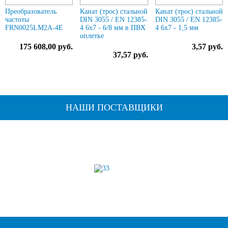
Преобразователь
Канат (трос) стальной
Канат (трос) стальной
частоты
DIN 3055 / EN 12385-
DIN 3055 / EN 12385-
FRN0025LM2A-4E
4 6x7 - 6/8 мм в ПВХ
4 6x7 - 1,5 мм
оплетке
175 608,00 руб.
3,57 руб.
37,57 руб.
НАШИ ПОСТАВЩИКИ