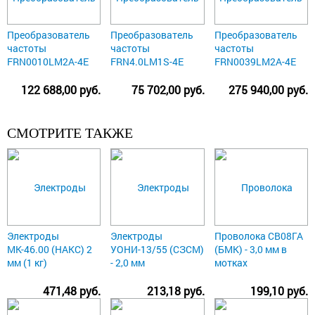
Преобразователь
Преобразователь
Преобразователь
частоты
частоты
частоты
FRN0010LM2A-4E
FRN4.0LM1S-4E
FRN0039LM2A-4E
122 688,00 руб.
75 702,00 руб.
275 940,00 руб.
СМОТРИТЕ ТАКЖЕ
Электроды
Электроды
Проволока СВ08ГА
МК-46.00 (НАКС) 2
УОНИ-13/55 (СЗСМ)
(БМК) - 3,0 мм в
мм (1 кг)
- 2,0 мм
мотках
471,48 руб.
213,18 руб.
199,10 руб.