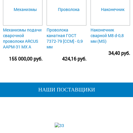
Механизмы подачи
Проволока
Наконечник
сварочной
канатная ГОСТ
сварной М8 d-0,8
проволоки ARCUS
7372-79 [ССМ] - 0,9
мм (MS)
AAPM-31 MX A
мм
34,40 руб.
155 000,00 руб.
424,16 руб.
НАШИ ПОСТАВЩИКИ