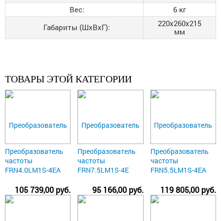
Вес:
6 кг
220x260x215
Габариты (ШхВхГ):
мм
ТОВАРЫ ЭТОЙ КАТЕГОРИИ
Преобразователь
Преобразователь
Преобразователь
частоты
частоты
частоты
FRN4.0LM1S-4EA
FRN7.5LM1S-4E
FRN5.5LM1S-4EA
105 739,00 руб.
95 166,00 руб.
119 805,00 руб.