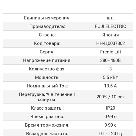
Единицы измерения:
шт.
Производитель:
FUJI ELECTRIC
Страна:
Япония
Код товара:
НН-Ц0037302
Серия:
Frenic Lift
Напряжение питания:
380~480B
Количество фаз:
3
Мощность:
5.5 кВт
Номинальный Ток:
13.5 A
Перегрузка, % в течение 1
200% / 10 сек
минуты:
Класс защиты:
IP20
Время разгона:
0-99 с
Время торможения:
0-99 с
Выходная частота:
0,1 - 120 Гц