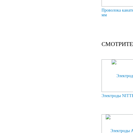
Проволока канат
мм
СМОТРИТЕ
Электроды NITT