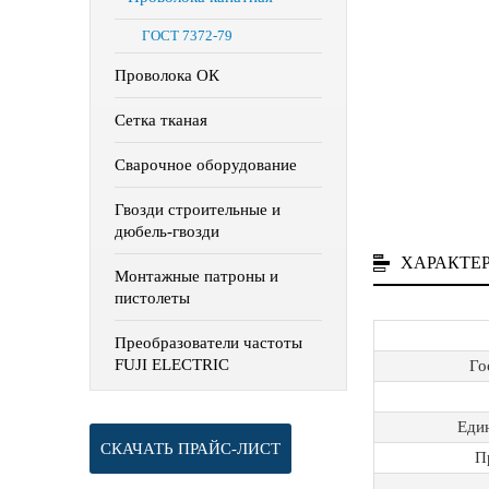
ГОСТ 7372-79
Проволока ОК
Сетка тканая
Сварочное оборудование
Гвозди строительные и
дюбель-гвозди
ХАРАКТЕ
Монтажные патроны и
пистолеты
Преобразователи частоты
FUJI ELECTRIC
Го
Еди
СКАЧАТЬ ПРАЙС-ЛИСТ
П