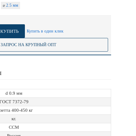
2.5 мм
⌀
КУПИТЬ
Купить в один клик
ЗАПРОС НА КРУПНЫЙ ОПТ
Ы
d 0.9 мм
ГОСТ 7372-79
зетта 400-450 кг
кг.
ССМ
Россия