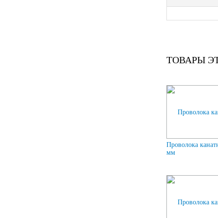
ТОВАРЫ Э
Проволока канат
мм