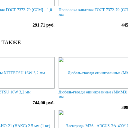
ная ГОСТ 7372-79 [ССМ] - 1,0
Проволока канатная ГОСТ 7372-79 [ССМ
мм
291,71 руб.
445
 ТАКЖЕ
ETSU 16W 3,2 мм
Дюбель-гвозди оцинкованные (МММЗ) 
мм
744,00 руб.
308