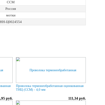
ССМ
Россия
мотки
НН-Ц0024554
ованная
Проволока термонеобработанная оцинкованная
ТНЦ (ССМ) - 4,0 мм
,95 руб.
111,34 руб.