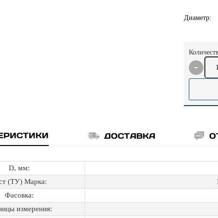
Диаметр:
Количеств
ЕРИСТИКИ
ДОСТАВКА
О
D, мм:
ст (ТУ) Марка:
Фасовка:
ницы измерения: