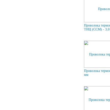
Проволока термо
ТНЦ (ССМ) - 3,0
Проволока термо
мм