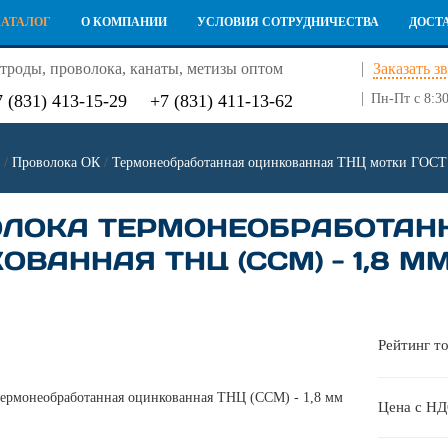
КАТАЛОГ
О КОМПАНИИ
УСЛОВИЯ СОТРУДНИЧЕСТВА
ДОСТ
троды, проволока, канаты, метизы оптом
Заказать з
7 (831) 413-15-29
+7 (831) 411-13-62
Пн-Пт с 8:30
/
Проволока ОК
/
Термонеобработанная оцинкованная ТНЦ мотки ГОСТ
ЛОКА ТЕРМОНЕОБРАБОТАН
ВАННАЯ ТНЦ (ССМ) - 1,8 ММ
Рейтинг то
Цена с Н