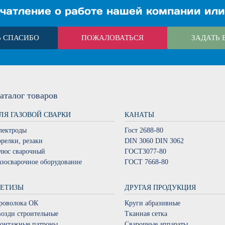
чатление о работе нашей компании или
Ь СПАСИБО
ПОЖАЛОВАТЬСЯ
ЗАДАТЬ 
аталог
товаров
ЛЯ ГАЗОВОЙ СВАРКИ
КАНАТЫ
лектроды
Гост 2688-80
орелки, резаки
DIN 3060 DIN 3062
люс сварочный
ГОСТ3077-80
азосварочное оборудование
ГОСТ 7668-80
ЕТИЗЫ
ДРУГАЯ ПРОДУКЦИЯ
роволока ОК
Круги абразивные
возди строительные
Тканная сетка
онтажные патроны
Сварочные аппараты