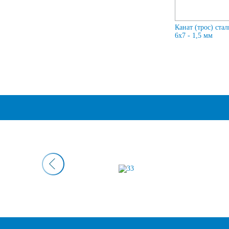
Канат (трос) ста
6x7 - 1,5 мм