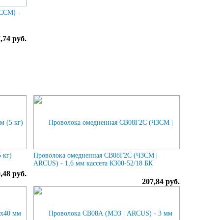
ССМ) -
,74 руб.
 кг)
Проволока омедненная СВ08Г2С (ЧЗСМ |
ARCUS) - 1,6 мм кассета К300-52/18 БК
,48 руб.
207,84 руб.