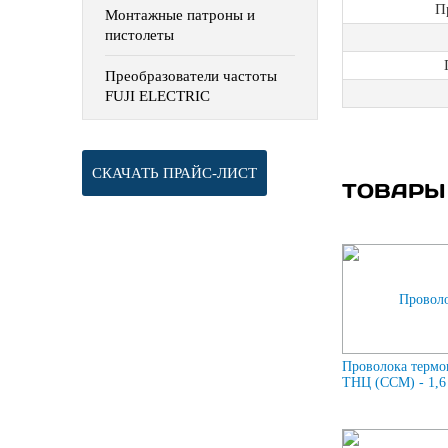
П
Монтажные патроны и
пистолеты
Преобразователи частоты
FUJI ELECTRIC
СКАЧАТЬ ПРАЙС-ЛИСТ
ТОВАРЫ
Проволока термо
ТНЦ (ССМ) - 1,6