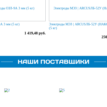
А 3 мм (5 кг)
Электроды МЭЗ | ARCUSЛБ-52У (НАКС
(5 кг)
1 419,48 руб.
250
НАШИ ПОСТАВЩИКИ