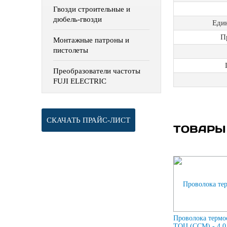
Гвозди строительные и
дюбель-гвозди
Еди
П
Монтажные патроны и
пистолеты
Преобразователи частоты
FUJI ELECTRIC
СКАЧАТЬ ПРАЙС-ЛИСТ
ТОВАРЫ
Проволока термо
ТОЦ (ССМ) - 4,0