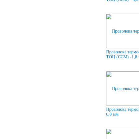
Проволока термо
ТОЦ (ССМ) -1,8
Проволока термо
6,0 мм