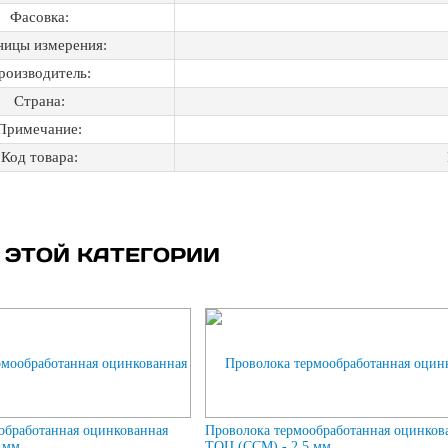
Фасовка:
ницы измерения:
роизводитель:
Страна:
Примечание:
Код товара:
 ЭТОЙ КАТЕГОРИИ
обработанная оцинкованная
Проволока термообработанная оцинков
 мм
ТОЦ (ССМ) - 2,5 мм