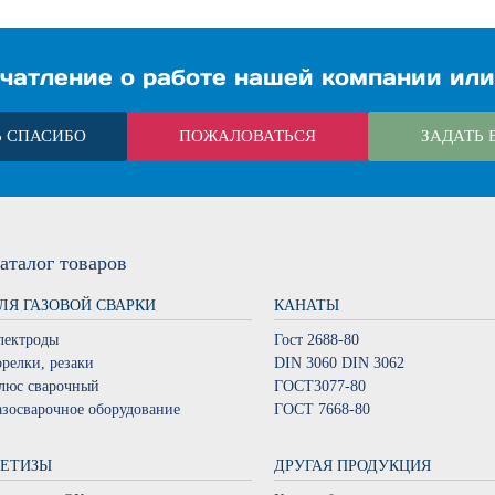
чатление о работе нашей компании или
Ь СПАСИБО
ПОЖАЛОВАТЬСЯ
ЗАДАТЬ 
аталог
товаров
ЛЯ ГАЗОВОЙ СВАРКИ
КАНАТЫ
лектроды
Гост 2688-80
орелки, резаки
DIN 3060 DIN 3062
люс сварочный
ГОСТ3077-80
азосварочное оборудование
ГОСТ 7668-80
ЕТИЗЫ
ДРУГАЯ ПРОДУКЦИЯ