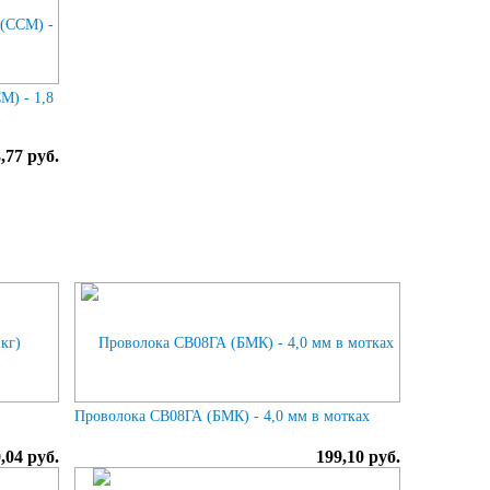
М) - 1,8
,77 руб.
Проволока СВ08ГА (БМК) - 4,0 мм в мотках
,04 руб.
199,10 руб.