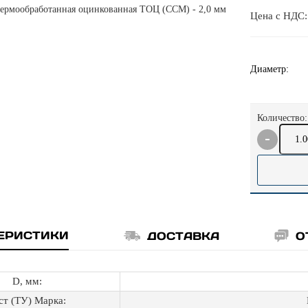
Цена с НДС
Диаметр:
Количество:
ЕРИСТИКИ
ДОСТАВКА
О
D, мм:
ст (ТУ) Марка: