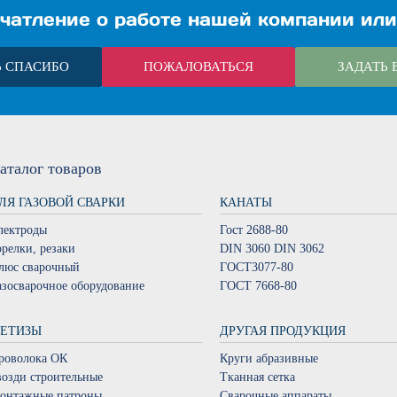
чатление о работе нашей компании или
Ь СПАСИБО
ПОЖАЛОВАТЬСЯ
ЗАДАТЬ 
аталог
товаров
ЛЯ ГАЗОВОЙ СВАРКИ
КАНАТЫ
лектроды
Гост 2688-80
орелки, резаки
DIN 3060 DIN 3062
люс сварочный
ГОСТ3077-80
азосварочное оборудование
ГОСТ 7668-80
ЕТИЗЫ
ДРУГАЯ ПРОДУКЦИЯ
роволока ОК
Круги абразивные
возди строительные
Тканная сетка
онтажные патроны
Сварочные аппараты