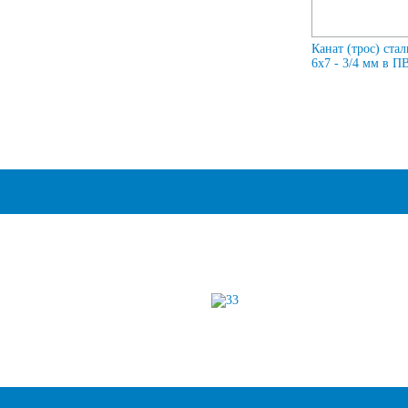
Канат (трос) ста
6x7 - 3/4 мм в П