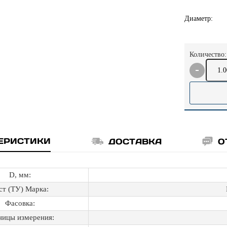
Диаметр:
Количество:
ЕРИСТИКИ
ДОСТАВКА
О
D, мм:
ст (ТУ) Марка:
Фасовка:
ницы измерения: