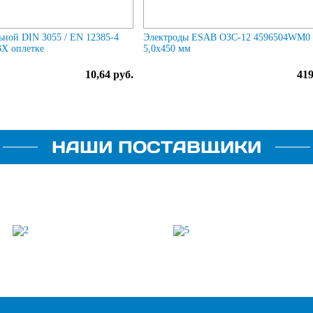
льной DIN 3055 / EN 12385-4
Электроды ESAB ОЗС-12 4596504WM0 
ВХ оплетке
5,0х450 мм
10,64 руб.
419
НАШИ ПОСТАВЩИКИ