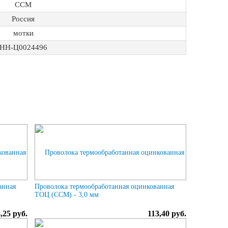
ССМ
Россия
мотки
НН-Ц0024496
анная
Проволока термообработанная оцинкованная
ТОЦ (ССМ) - 3,0 мм
,25 руб.
113,40 руб.