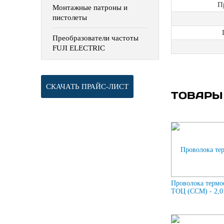
П
Монтажные патроны и
пистолеты
Преобразователи частоты
FUJI ELECTRIC
СКАЧАТЬ ПРАЙС-ЛИСТ
ТОВАРЫ
Проволока термо
ТОЦ (ССМ) - 2,0