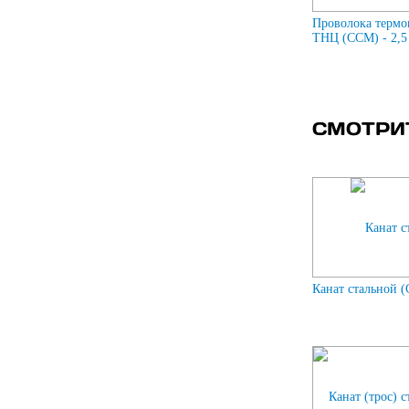
Проволока термо
ТНЦ (ССМ) - 2,5
СМОТРИ
Канат стальной (