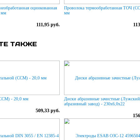
необработанная оцинкованная
Проволока термообработанная ТОЧ (СС
 мм
мм
111,95 руб.
113
ТЕ ТАКЖЕ
ССМ) - 20,0 мм
Диски абразивные зачистные (Лужски
абразивный завод) - 230х6,0х22
509,33 руб.
156