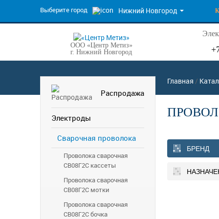
Выберите город
Нижний Новгород
Элек
ООО «Центр Метиз»
+
г. Нижний Новгород
Главная
/
Катал
Распродажа
ПРОВОЛ
Электроды
Сварочная проволока
БРЕНД
Проволока сварочная
СВ08Г2С кассеты
НАЗНАЧЕ
Проволока сварочная
СВ08Г2С мотки
Проволока сварочная
СВ08Г2С бочка