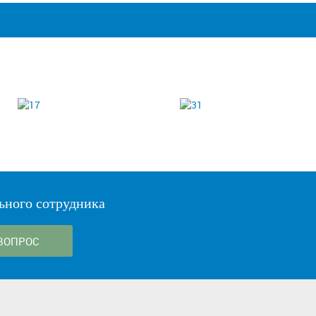
ьного сотрудника
ВОПРОС