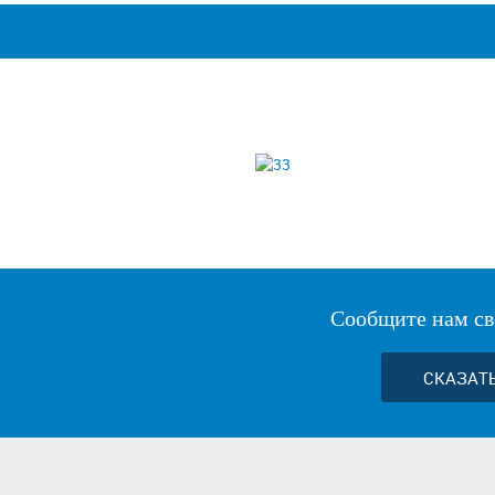
Сообщите нам св
СКАЗАТ