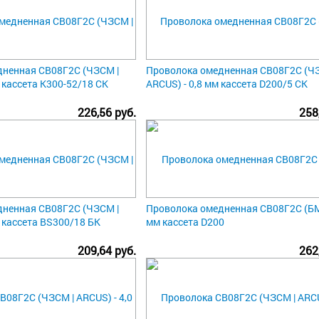
ненная СВ08Г2С (ЧЗСМ |
Проволока омедненная СВ08Г2С (ЧЗ
, кассета К300-52/18 СК
ARCUS) - 0,8 мм кассета D200/5 СК
226,56 руб.
258
ненная СВ08Г2С (ЧЗСМ |
Проволока омедненная СВ08Г2С (БМК
, кассета BS300/18 БК
мм кассета D200
209,64 руб.
262