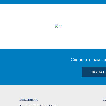
Сообщите нам св
СКАЗАТ
Компания
К