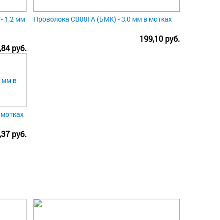
- 1,2 мм
Проволока СВ08ГА (БМК) - 3,0 мм в мотках
199,10 руб.
,84 руб.
 мотках
,37 руб.