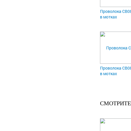
Проволока СВ08
в мотках
Проволока СВ08
в мотках
СМОТРИТЕ