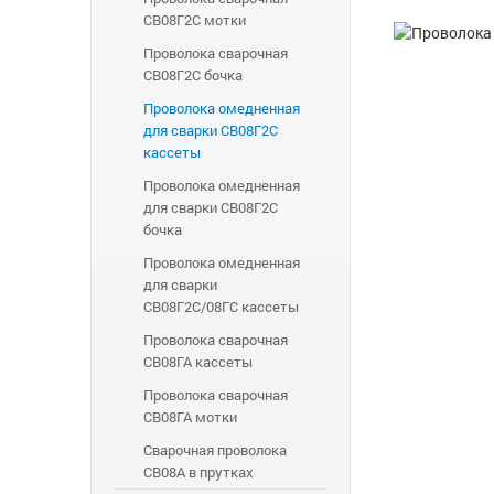
СВ08Г2С мотки
Проволока сварочная
СВ08Г2С бочка
Проволока омедненная
для сварки СВ08Г2С
кассеты
Проволока омедненная
для сварки СВ08Г2С
бочка
Проволока омедненная
для сварки
СВ08Г2С/08ГС кассеты
Проволока сварочная
СВ08ГА кассеты
Проволока сварочная
СВ08ГА мотки
Сварочная проволока
СВ08А в прутках