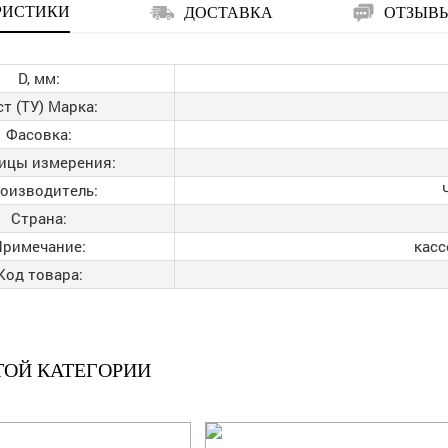
РИСТИКИ
ДОСТАВКА
ОТЗЫВ
D, мм:
ст (ТУ) Марка:
Фасовка:
ицы измерения:
оизводитель:
Страна:
Примечание:
касс
Код товара:
ТОЙ КАТЕГОРИИ