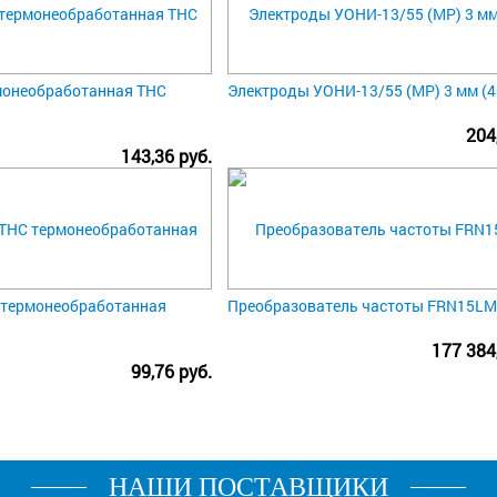
монеобработанная ТНС
Электроды УОНИ-13/55 (МР) 3 мм (4.
204
143,36 руб.
 термонеобработанная
Преобразователь частоты FRN15LM
177 384
99,76 руб.
НАШИ ПОСТАВЩИКИ