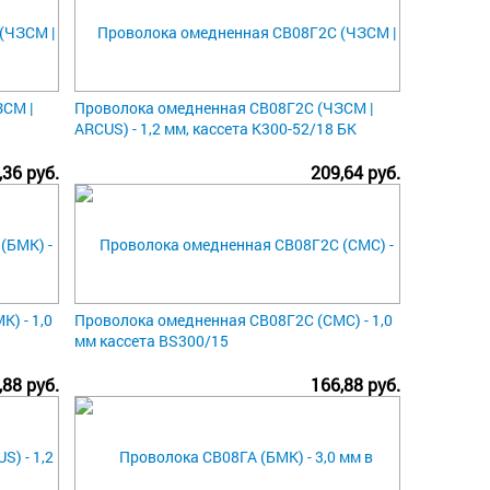
СМ |
Проволока омедненная СВ08Г2С (ЧЗСМ |
ARCUS) - 1,2 мм, кассета К300-52/18 БК
,36 руб.
209,64 руб.
) - 1,0
Проволока омедненная СВ08Г2С (СМС) - 1,0
мм кассета BS300/15
,88 руб.
166,88 руб.