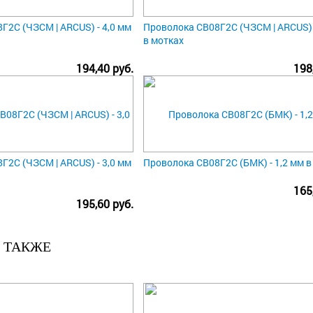
Г2С (ЧЗСМ | ARCUS) - 4,0 мм
Проволока СВ08Г2С (ЧЗСМ | ARCUS) 
в мотках
194,40 руб.
198
Г2С (ЧЗСМ | ARCUS) - 3,0 мм
Проволока СВ08Г2С (БМК) - 1,2 мм в
165
195,60 руб.
 ТАКЖЕ