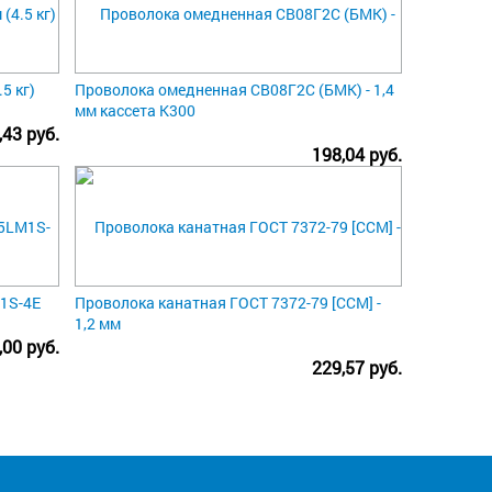
5 кг)
Проволока омедненная СВ08Г2С (БМК) - 1,4
мм кассета К300
,43 руб.
198,04 руб.
1S-4E
Проволока канатная ГОСТ 7372-79 [ССМ] -
1,2 мм
,00 руб.
229,57 руб.