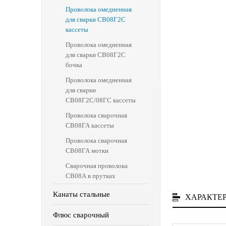
Проволока омедненная
для сварки СВ08Г2С
кассеты
Проволока омедненная
для сварки СВ08Г2С
бочка
Проволока омедненная
для сварки
СВ08Г2С/08ГС кассеты
Проволока сварочная
СВ08ГА кассеты
Проволока сварочная
СВ08ГА мотки
Сварочная проволока
СВ08А в прутках
Канаты стальные
ХАРАКТЕ
Флюс сварочный