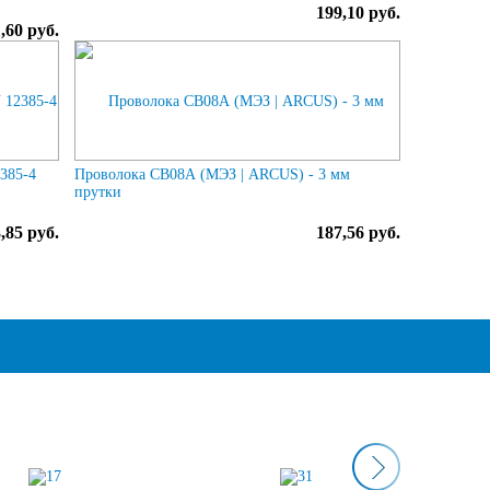
199,10 руб.
,60 руб.
2385-4
Проволока СВ08А (МЭЗ | ARCUS) - 3 мм
прутки
,85 руб.
187,56 руб.