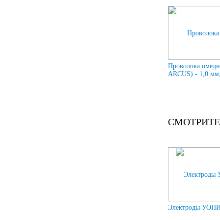
Проволока омедн
ARCUS) - 1,0 мм,
СМОТРИТЕ
Электроды УОНИ-