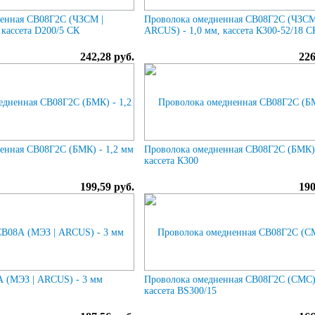
енная СВ08Г2С (ЧЗСМ |
Проволока омедненная СВ08Г2С (ЧЗСМ
кассета D200/5 СК
ARCUS) - 1,0 мм, кассета К300-52/18 С
242,28 руб.
226
енная СВ08Г2С (БМК) - 1,2 мм
Проволока омедненная СВ08Г2С (БМК) 
кассета К300
199,59 руб.
190
 (МЭЗ | ARCUS) - 3 мм
Проволока омедненная СВ08Г2С (СМС) 
кассета BS300/15