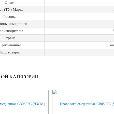
D, мм:
ст (ТУ) Марка:
Фасовка:
ницы измерения:
роизводитель:
Страна:
Примечание:
ка
Код товара:
ТОЙ КАТЕГОРИИ