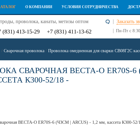
КАТАЛОГ
О КОМПАНИИ
УСЛОВИЯ СОТРУДНИЧЕСТВА
ДОСТ
троды, проволока, канаты, метизы оптом
Заказать з
7 (831) 413-15-29
+7 (831) 411-13-62
Пн-Пт с 8:30
/
Сварочная проволока
/
Проволока омедненная для сварки СВ08Г2С кас
КА СВАРОЧНАЯ ВЕСТА-О ER70S-6 (Ч
СЕТА К300-52/18 -