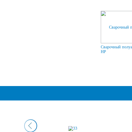
Сварочный полу
HP