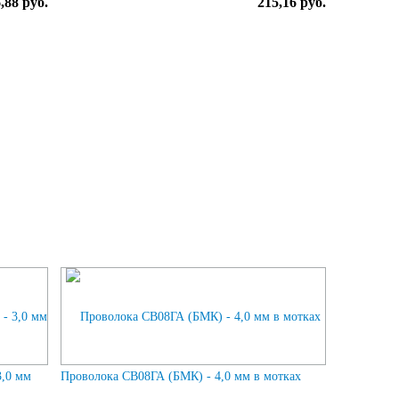
,88 руб.
215,16 руб.
3,0 мм
Проволока СВ08ГА (БМК) - 4,0 мм в мотках