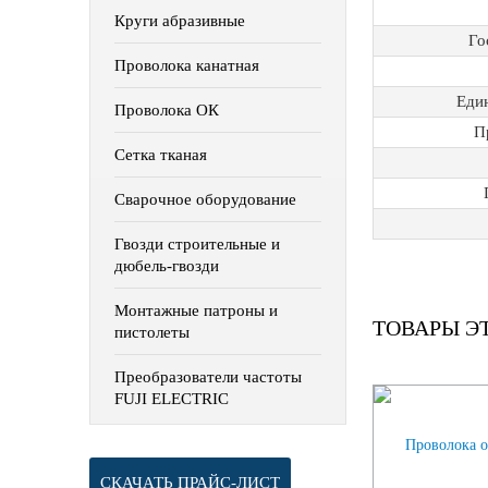
Круги абразивные
Го
Проволока канатная
Еди
Проволока ОК
П
Сетка тканая
Сварочное оборудование
Гвозди строительные и
дюбель-гвозди
Монтажные патроны и
ТОВАРЫ Э
пистолеты
Преобразователи частоты
FUJI ELECTRIC
СКАЧАТЬ ПРАЙС-ЛИСТ