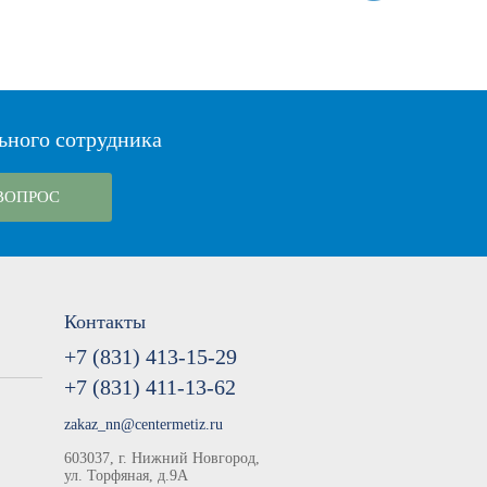
ьного сотрудника
ВОПРОС
Контакты
+7 (831) 413-15-29
+7 (831) 411-13-62
zakaz_nn@centermetiz.ru
603037, г. Нижний Новгород,
ул. Торфяная, д.9А