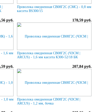
 |
Проволока омедненная СВ08Г2С (СМС) - 0,8 мм
К
кассета BS300/15
,56 руб.
178,59 руб.
- 1,6 мм
Проволока омедненная СВ08Г2С (ЧЗСМ |
ARCUS) - 1,6 мм кассета К300-52/18 БК
,59 руб.
207,84 руб.
- 1,0 мм
Проволока омедненная СВ08Г2С (ЧЗСМ |
ARCUS) - 1,2 мм, бочка