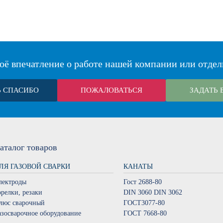
оё впечатление о работе нашей компании или отдел
Ь СПАСИБО
ПОЖАЛОВАТЬСЯ
ЗАДАТЬ 
аталог
товаров
ЛЯ ГАЗОВОЙ СВАРКИ
КАНАТЫ
лектроды
Гост 2688-80
орелки, резаки
DIN 3060 DIN 3062
люс сварочный
ГОСТ3077-80
азосварочное оборудование
ГОСТ 7668-80