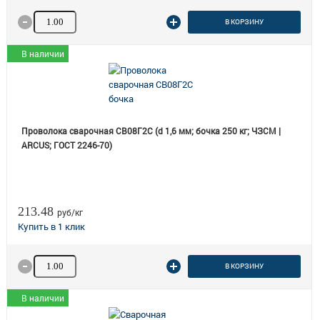
Количество товара
В КОРЗИНУ
В наличии
Проволока сварочная СВ08Г2С (d 1,6 мм; бочка 250 кг; ЧЗСМ |
ARCUS; ГОСТ 2246-70)
213.48
руб/кг
Количество товара
В КОРЗИНУ
В наличии