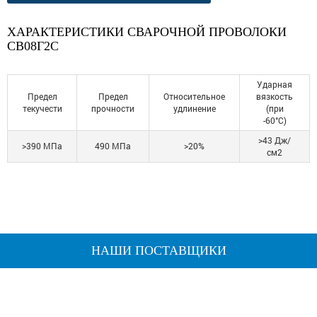
ХАРАКТЕРИСТИКИ СВАРОЧНОЙ ПРОВОЛОКИ
СВ08Г2С
Ударная
Предел
Предел
Относительное
вязкость
текучести
прочности
удлинение
(при
-60°C)
>43 Дж/
>390 МПа
490 МПа
>20%
см2
НАШИ ПОСТАВЩИКИ