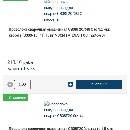
Проволока сварочная омедненная СВ08Г2С/08ГС (d 1,2 мм;
кассета (D300/15 РН) 15 кг; ЧЗСМ | ARCUS; ГОСТ 2246-70)
218.16
руб/кг
Количество товара
В КОРЗИНУ
В наличии
Проволока сварочная омедненная СВ08Г2С Ультра (d 1,6 мм;