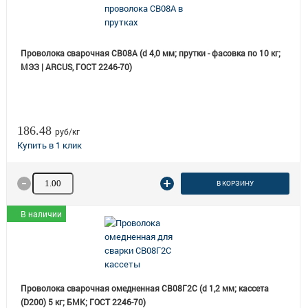
Проволока сварочная СВ08А (d 4,0 мм; прутки - фасовка по 10 кг;
МЭЗ | ARCUS, ГОСТ 2246-70)
186.48
руб/кг
Количество товара
В КОРЗИНУ
В наличии
Проволока сварочная омедненная СВ08Г2С (d 1,2 мм; кассета
(D200) 5 кг; БМК; ГОСТ 2246-70)