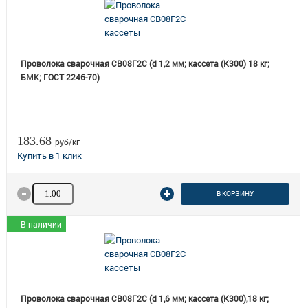
Проволока сварочная СВ08Г2С (d 1,2 мм; кассета (K300) 18 кг;
БМК; ГОСТ 2246-70)
183.68
руб/кг
Количество товара
В КОРЗИНУ
В наличии
Проволока сварочная СВ08Г2С (d 1,6 мм; кассета (К300),18 кг;