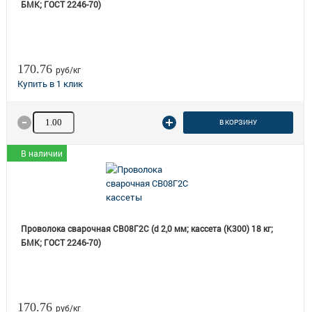
БМК; ГОСТ 2246-70)
170.76
руб/кг
Количество товара
В КОРЗИНУ
В наличии
Проволока сварочная СВ08Г2С (d 2,0 мм; кассета (K300) 18 кг;
БМК; ГОСТ 2246-70)
170.76
руб/кг