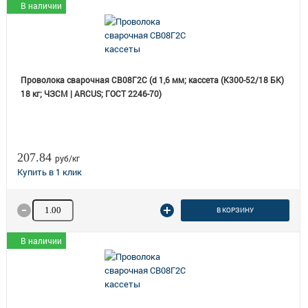
В наличии
Проволока сварочная СВ08Г2С (d 1,6 мм; кассета (К300-52/18 БК)
18 кг; ЧЗСМ | ARCUS; ГОСТ 2246-70)
207.84
руб/кг
Количество товара
В КОРЗИНУ
В наличии