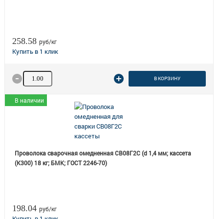
258.58
руб/кг
Количество товара
В КОРЗИНУ
В наличии
Проволока сварочная омедненная СВ08Г2С (d 1,4 мм; кассета
(К300) 18 кг; БМК; ГОСТ 2246-70)
198.04
руб/кг