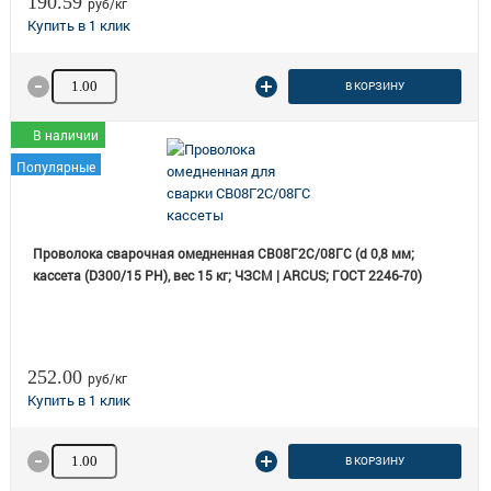
190.59
руб/кг
Количество товара
В КОРЗИНУ
В наличии
Популярные
Проволока сварочная омедненная СВ08Г2С/08ГС (d 0,8 мм;
кассета (D300/15 РН), вес 15 кг; ЧЗСМ | ARCUS; ГОСТ 2246-70)
252.00
руб/кг
Количество товара
В КОРЗИНУ