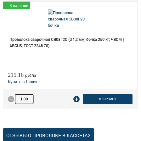
В наличии
Проволока сварочная СВ08Г2С (d 1,2 мм; бочка 250 кг; ЧЗСМ |
ARCUS; ГОСТ 2246-70)
215.16
руб/кг
Количество товара
В КОРЗИНУ
ОТЗЫВЫ О ПРОВОЛОКЕ В КАССЕТАХ