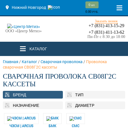
0
шт.
Нижний Новгород
0.00
РУБ.
Заказать звонок
+7 (831) 413-15-29
ООО «Центр Метиз»
+7 (831) 411-13-62
Пн-Пт с 8:30 до 18:00
КАТАЛОГ
Главная
/
Каталог
/
Сварочная проволока
/
Проволока
сварочная СВ08Г2С кассеты
СВАРОЧНАЯ ПРОВОЛОКА СВ08Г2С
КАССЕТЫ
БРЕНД
ТИП
НАЗНАЧЕНИЕ
ДИАМЕТР
ЧЗСМ | ARCUS
БМК
СМС