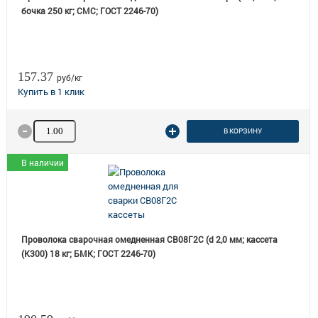
бочка 250 кг; СМС; ГОСТ 2246-70)
157.37
руб/кг
Количество товара
В КОРЗИНУ
В наличии
Проволока сварочная омедненная СВ08Г2С (d 2,0 мм; кассета
(К300) 18 кг; БМК; ГОСТ 2246-70)