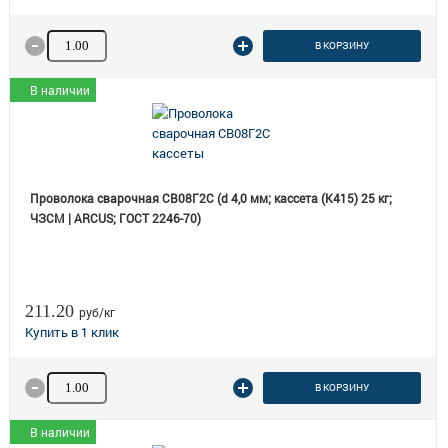
Количество товара
В КОРЗИНУ
В наличии
Проволока сварочная СВ08Г2С (d 4,0 мм; кассета (К415) 25 кг;
ЧЗСМ | ARCUS; ГОСТ 2246-70)
211.20
руб/кг
Количество товара
В КОРЗИНУ
В наличии