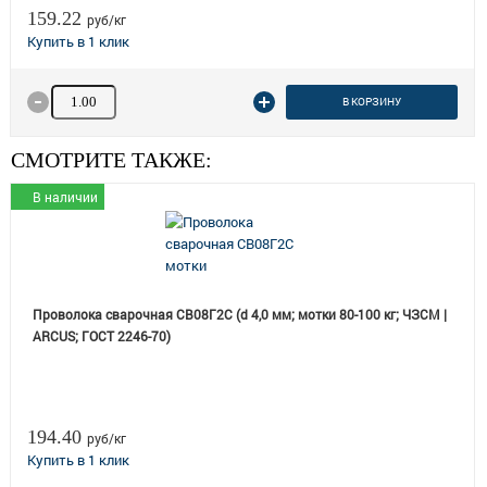
159.22
руб/кг
Количество товара
В КОРЗИНУ
СМОТРИТЕ ТАКЖЕ:
В наличии
Проволока сварочная СВ08Г2С (d 4,0 мм; мотки 80-100 кг; ЧЗСМ |
ARCUS; ГОСТ 2246-70)
194.40
руб/кг