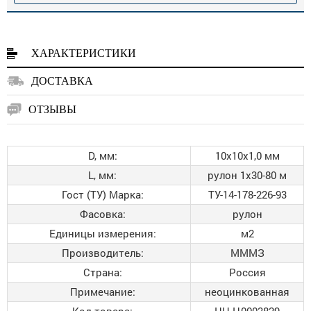
ХАРАКТЕРИСТИКИ
ДОСТАВКА
ОТЗЫВЫ
D, мм:
10х10х1,0 мм
L, мм:
рулон 1х30-80 м
Гост (ТУ) Марка:
ТУ-14-178-226-93
Фасовка:
рулон
Единицы измерения:
м2
Производитель:
МММЗ
Страна:
Россия
Примечание:
неоцинкованная