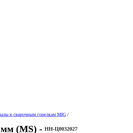
иалы к сварочным горелкам MIG
/
 мм (MS) -
НН-Ц0032027