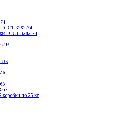
-74
 ГОСТ 3282-74
ки ГОСТ 3282-74
26-93
RCUS
 MIG
-63
8-63
 коробки по 25 кг