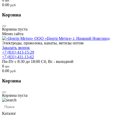
0
шт.
0.00
руб.
Корзина
Корзина пуста
Меню сайта
ООО «Центр Метиз»
г. Нижний Новгород
Электроды, проволока, канаты, метизы оптом
Заказать звонок
+7 (831) 413-15-29
+7 (831) 411-13-62
Пн-Пт с 8:30 до 18:00
Сб, Вс - выходной
0
шт.
0.00
руб.
Корзина
Корзина пуста
Каталог