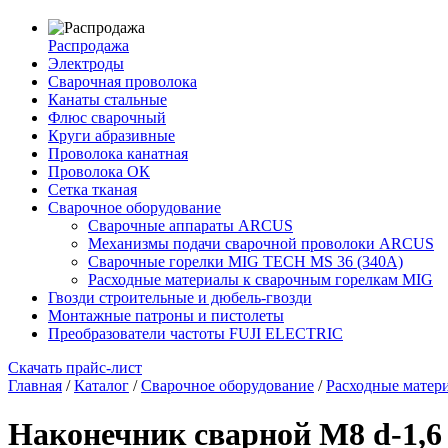
Распродажа
Электроды
Сварочная проволока
Канаты стальные
Флюс сварочный
Круги абразивные
Проволока канатная
Проволока ОК
Сетка тканая
Сварочное оборудование
Сварочные аппараты ARCUS
Механизмы подачи сварочной проволоки ARCUS
Сварочные горелки MIG TECH MS 36 (340A)
Расходные материалы к сварочным горелкам MIG
Гвозди строительные и дюбель-гвозди
Монтажные патроны и пистолеты
Преобразователи частоты FUJI ELECTRIC
Скачать прайс-лист
Главная
/
Каталог
/
Сварочное оборудование
/
Расходные матер
Наконечник сварной М8 d-1,6