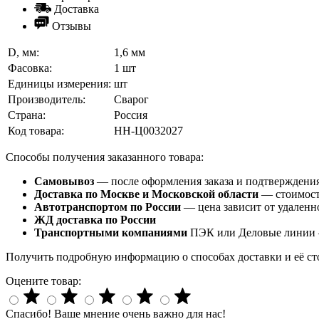
Доставка
Отзывы
D, мм:
1,6 мм
Фасовка:
1 шт
Единицы измерения:
шт
Производитель:
Сварог
Страна:
Россия
Код товара:
НН-Ц0032027
Способы получения заказанного товара:
Самовывоз
— после оформления заказа и подтверждения 
Доставка по Москве и Московской области
— стоимость
Автотранспортом по России
— цена зависит от удаленно
ЖД доставка по России
Транспортными компаниями
ПЭК или Деловые линии 
Получить подробную информацию о способах доставки и её ст
Оцените товар:
Спасибо! Ваше мнение очень важно для нас!