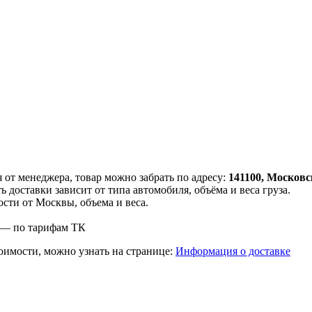
от менеджера, товар можно забрать по адресу:
141100, Московск
 доставки зависит от типа автомобиля, объёма и веса груза.
сти от Москвы, объема и веса.
— по тарифам ТК
оимости, можно узнать на странице:
Информация о доставке