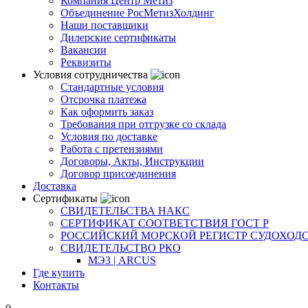
Компания Центр Метиз
Объединение РосМетизХолдинг
Наши поставщики
Дилерские сертификаты
Вакансии
Реквизиты
Условия сотрудничества
Стандартные условия
Отсрочка платежа
Как оформить заказ
Требования при отгрузке со склада
Условия по доставке
Работа с претензиями
Договоры, Акты, Инструкции
Договор присоединения
Доставка
Сертификаты
СВИДЕТЕЛЬСТВА НАКС
СЕРТИФИКАТ СООТВЕТСТВИЯ ГОСТ Р
РОССИЙСКИЙ МОРСКОЙ РЕГИСТР СУДОХОД
СВИДЕТЕЛЬСТВО РКО
МЭЗ | ARCUS
Где купить
Контакты