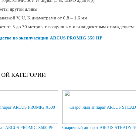
 горелка MIG501 W digital (3 м, ЕВРО адаптер)
кеты другой длины
анавкой V, U, K диаметрами от 0,8 – 1,6 мм
кет от 3 до 30 метров, с воздушным или жидкостным охлаждением
дство по эксплуатации ARCUS PROMIG 350 HP
ТОЙ КАТЕГОРИИ
рат ARCUS PROMIG X500 PF
Сварочный аппарат ARCUS STEADY 3