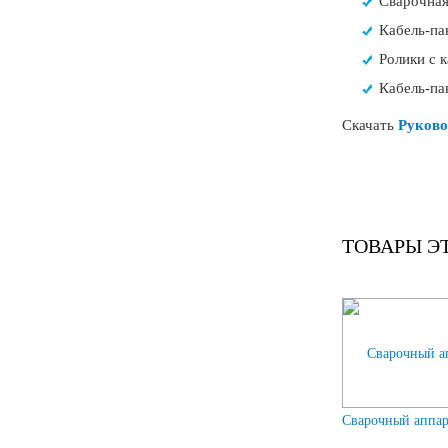
Сварочная
Кабель-па
Ролики с к
Кабель-па
Скачать
Руково
ТОВАРЫ Э
Сварочный аппа