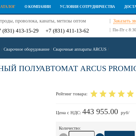
КАТАЛОГ
О КОМПАНИИ
УСЛОВИЯ СОТРУДНИЧЕСТВА
ДОСТ
троды, проволока, канаты, метизы оптом
Заказать з
7 (831) 413-15-29
+7 (831) 411-13-62
Пн-Пт с 8:30
/
Сварочное оборудование
/
Сварочные аппараты ARCUS
/
НЫЙ ПОЛУАВТОМАТ ARCUS PROMIG 
Рейтинг товара:
443 955.00
Цена с НДС:
руб/
Количество: