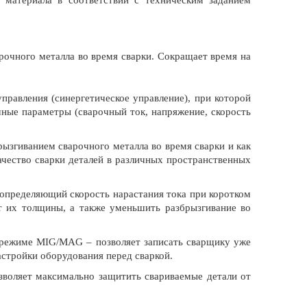
очного металла во время сварки. Сокращает время на
правления (синергетическое управление), при которой
ные параметры (сварочный ток, напряжение, скорость
згиванием сварочного металла во время сварки и как
ачество сварки деталей в различных пространственных
определяющий скорость нарастания тока при коротком
от их толщины, а также уменьшить разбрызгивание во
 режиме MIG/MAG – позволяет записать сварщику уже
стройки оборудования перед сваркой.
воляет максимально защитить свариваемые детали от