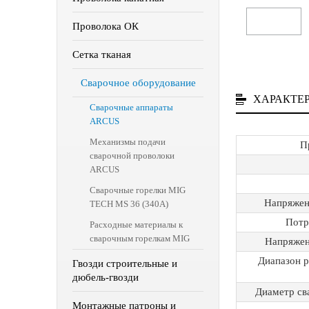
Проволока ОК
Сетка тканая
Сварочное оборудование
ХАРАКТЕ
Сварочные аппараты
ARCUS
Механизмы подачи
П
сварочной проволоки
ARCUS
Сварочные горелки MIG
Напряжен
TECH MS 36 (340A)
Потр
Расходные материалы к
сварочным горелкам MIG
Напряжени
Диапазон р
Гвозди строительные и
дюбель-гвозди
Диаметр св
Монтажные патроны и