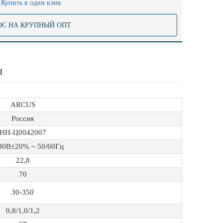
Купить в один клик
ОС НА КРУПНЫЙ ОПТ
Ы
ARCUS
Россия
НН-Ц0042007
80В±20% ~ 50/60Гц
22,8
70
30-350
0,8/1,0/1,2