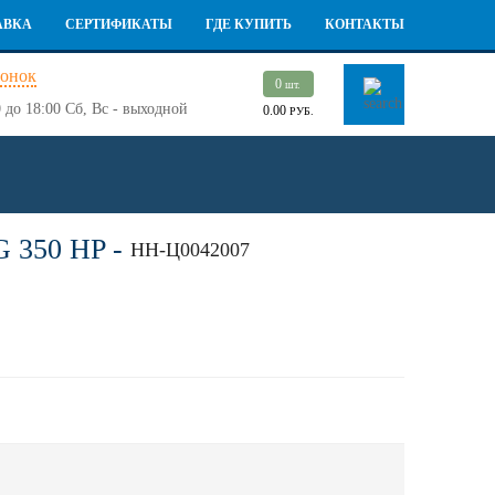
АВКА
СЕРТИФИКАТЫ
ГДЕ КУПИТЬ
КОНТАКТЫ
вонок
0
шт.
 до 18:00
Сб, Вс - выходной
0.00
РУБ.
350 HP -
НН-Ц0042007