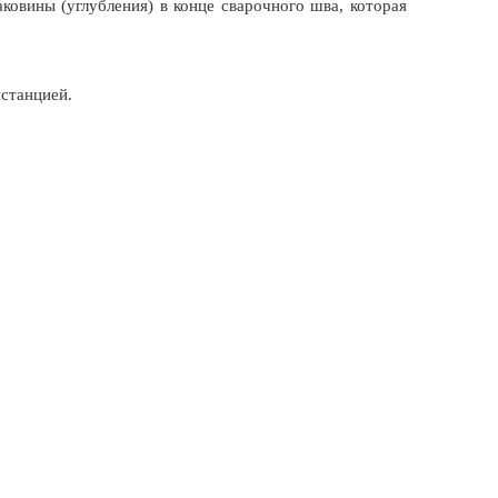
овины (углубления) в конце сварочного шва, которая
истанцией.