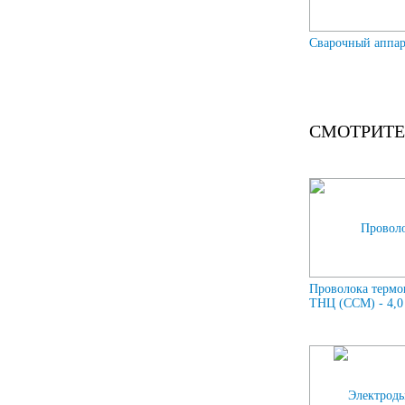
Сварочный аппа
СМОТРИТЕ
Проволока термо
ТНЦ (ССМ) - 4,0