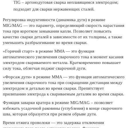
TIG – аргонодуговая сварка неплавящимся электродом;
подходит для сварки нержавеющих сталей.
Регулировка индуктивности (динамика дуги) в режиме
MIG/MAG — это параметр, определяющий скорость нарастания
тока при коротком замыкании капли. Позволяет повысить
качество сварки деталей в зависимости от их толщины, а также
уменьшить разбрызгивание во время сварки.
«Горячий старт» в режиме MMA — это функция
автоматического увеличения сварочного тока в момент касания
электродом свариваемого металла. Кратковременно повышает
силу тока, облегчая поджиг сварочной дуги.
«Форсаж дуги» в режиме MMA — это функция автоматического
увеличения сварочного тока при сокращении дистанции между
электродом и деталью во время сварки. Препятствует
прилипанию электрода к свариваемым деталям во время сварки.
Функция заварки кратера в режиме MIG/MAG – позволяет
избежать усадочной раковины (углубления) в конце сварочного
шва, которая образуется при резком обрыве дуги.
Время отжига проволоки — это задержка отключения