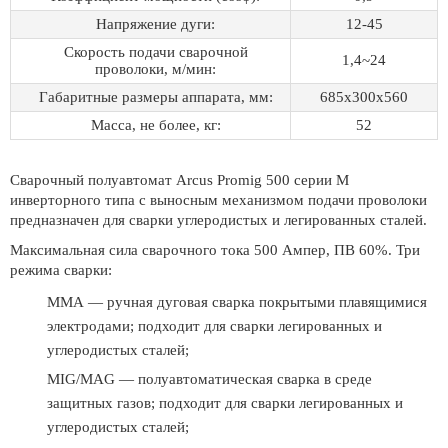
Напряжение дуги:
12-45
Скорость подачи сварочной
1,4~24
проволоки, м/мин:
Габаритные размеры аппарата, мм:
685х300х560
Масса, не более, кг:
52
Сварочный полуавтомат Arcus Promig 500 серии М
инверторного типа с выносным механизмом подачи проволоки
предназначен для сварки углеродистых и легированных сталей.
Максимальная сила сварочного тока 500 Ампер, ПВ 60%. Три
режима сварки:
ММА — ручная дуговая сварка покрытыми плавящимися
электродами; подходит для сварки легированных и
углеродистых сталей;
MIG/MAG — полуавтоматическая сварка в среде
защитных газов; подходит для сварки легированных и
углеродистых сталей;