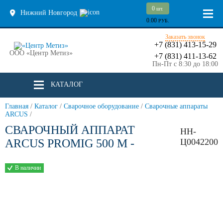
0
шт.
Нижний Новгород
0.00
РУБ.
Заказать звонок
+7 (831) 413-15-29
ООО «Центр Метиз»
+7 (831) 411-13-62
Пн-Пт с 8:30 до 18:00
КАТАЛОГ
Главная
/
Каталог
/
Сварочное оборудование
/
Сварочные аппараты
ARCUS
/
СВАРОЧНЫЙ АППАРАТ
НН-
ARCUS PROMIG 500 M -
Ц0042200
В наличии