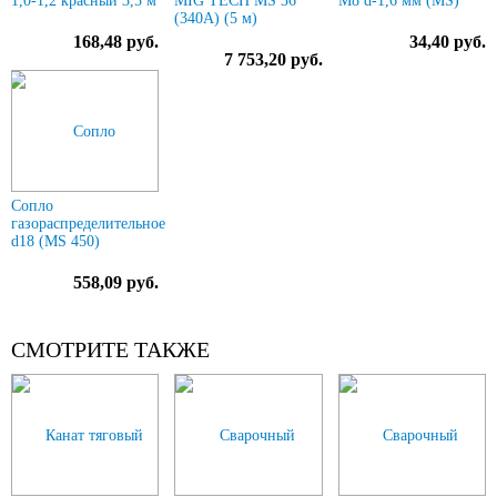
1,0-1,2 красный 3,5 м
MIG TECH MS 36
М8 d-1,6 мм (MS)
(340A) (5 м)
168,48 руб.
34,40 руб.
7 753,20 руб.
Сопло
газораспределительное
d18 (MS 450)
558,09 руб.
СМОТРИТЕ ТАКЖЕ