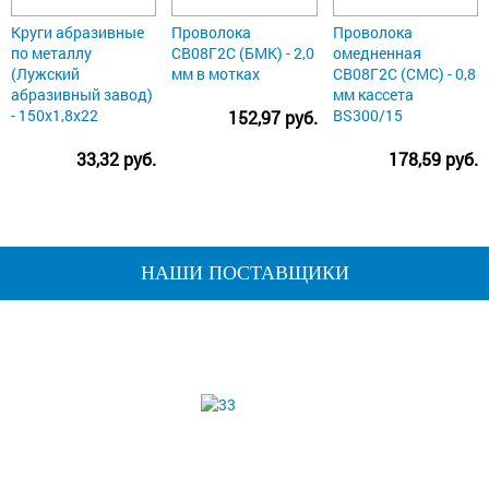
Круги абразивные
Проволока
Проволока
по металлу
СВ08Г2С (БМК) - 2,0
омедненная
(Лужский
мм в мотках
СВ08Г2С (СМС) - 0,8
абразивный завод)
мм кассета
- 150х1,8х22
BS300/15
152,97 руб.
33,32 руб.
178,59 руб.
НАШИ ПОСТАВЩИКИ