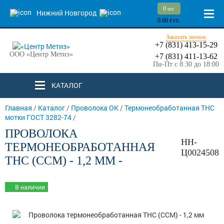
0
шт.
Нижний Новгород
0.00
РУБ.
Заказать звонок
+7 (831) 413-15-29
ООО «Центр Метиз»
+7 (831) 411-13-62
Пн-Пт с 8:30 до 18:00
КАТАЛОГ
Главная
/
Каталог
/
Проволока ОК
/
Термонеобработанная ТНС
мотки ГОСТ 3282-74
/
ПРОВОЛОКА
НН-
ТЕРМОНЕОБРАБОТАННАЯ
Ц0024508
ТНС (ССМ) - 1,2 ММ -
В наличии