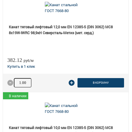
Канат тяговый лифтовый 12,0 мм EN 12385-5 (DIN 3062) МС8
8х19W-IWRC 98,9кН Северсталь-Метиз (мет. cерд.)
382.12
руб/м
Количество товара
В КОРЗИНУ
В наличии
Канат тяговый лифтовый 10,0 мм EN 12385-5 (DIN 3062) МС8