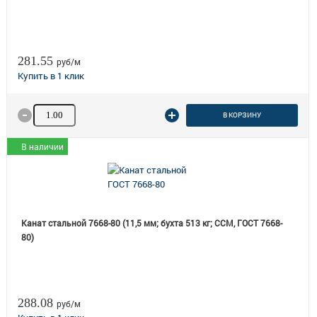
281.55
руб/м
Количество товара
В КОРЗИНУ
В наличии
Канат стальной 7668-80 (11,5 мм; бухта 513 кг; ССМ, ГОСТ 7668-
80)
288.08
руб/м