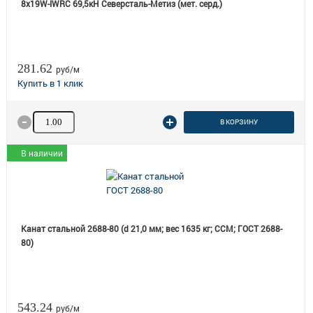
8х19W-IWRC 69,5кН Северсталь-Метиз (мет. серд.)
281.62
руб/м
Количество товара
В КОРЗИНУ
В наличии
Канат стальной 2688-80 (d 21,0 мм; вес 1635 кг; ССМ; ГОСТ 2688-
80)
543.24
руб/м