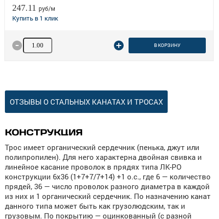
247.11
руб/м
Количество товара
В КОРЗИНУ
ОТЗЫВЫ О СТАЛЬНЫХ КАНАТАХ И ТРОСАХ
КОНСТРУКЦИЯ
Трос имеет органический сердечник (пенька, джут или
полипропилен). Для него характерна двойная свивка и
линейное касание проволок в прядях типа ЛК-РО
конструкции 6х36 (1+7+7/7+14) +1 о.с., где 6 — количество
прядей, 36 — число проволок разного диаметра в каждой
из них и 1 органический сердечник. По назначению канат
данного типа может быть как грузолюдским, так и
грузовым. По покрытию — оцинкованный (с разной