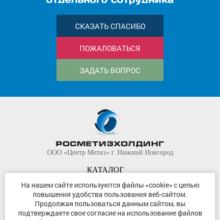
СКАЗАТЬ СПАСИБО
ПОЖАЛОВАТЬСЯ
ЗАДАТЬ ВОПРОС
ООО «Центр Метиз» г. Нижний Новгород
КАТАЛОГ
КОМПАНИЯ
На нашем сайте используются файлы «cookie» с целью
повышения удобства пользования веб-сайтом.
КОНТАКТЫ
Продолжая пользоваться данным сайтом, вы
©
ООО «Центр Метиз»
2000-2026
подтверждаете свое согласие на использование файлов
Все права защищены