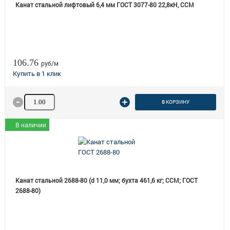
Канат стальной лифтовый 6,4 мм ГОСТ 3077-80 22,8кН, ССМ
106.76
руб/м
Количество товара
В КОРЗИНУ
В наличии
Канат стальной 2688-80 (d 11,0 мм; бухта 461,6 кг; ССМ; ГОСТ
2688-80)