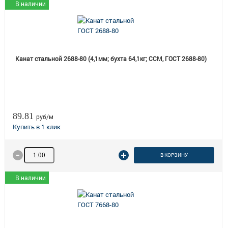
В наличии
Канат стальной 2688-80 (4,1мм; бухта 64,1кг; ССМ, ГОСТ 2688-80)
89.81
руб/м
Количество товара
В КОРЗИНУ
В наличии