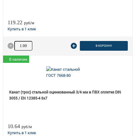
119.22
руб/м
Количество товара
В КОРЗИНУ
В наличии
Канат (трос) стальной оцинкованный 3/4 мм в ПВХ оплетке DIN
3055 / EN 12385-4 6x7
10.64
руб/м