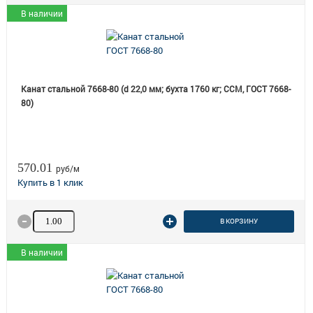
В наличии
Канат стальной 7668-80 (d 22,0 мм; бухта 1760 кг; ССМ, ГОСТ 7668-
80)
570.01
руб/м
Количество товара
В КОРЗИНУ
В наличии