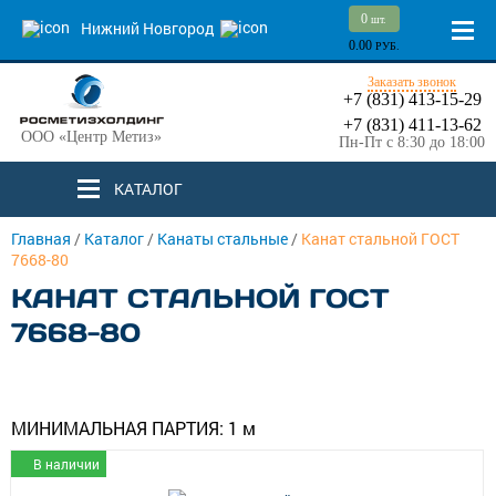
0
шт.
Нижний Новгород
0.00
РУБ.
Заказать звонок
+7 (831) 413-15-29
+7 (831) 411-13-62
ООО «Центр Метиз»
Пн-Пт с 8:30 до 18:00
КАТАЛОГ
Главная
/
Каталог
/
Канаты стальные
/
Канат стальной ГОСТ
7668-80
КАНАТ СТАЛЬНОЙ ГОСТ
7668-80
МИНИМАЛЬНАЯ ПАРТИЯ:
1 м
В наличии