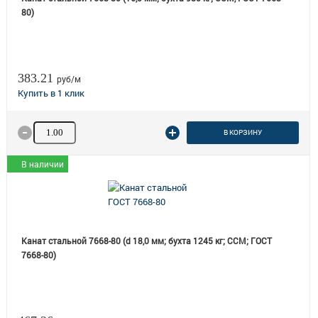
80)
383.21
руб/м
Количество товара
В КОРЗИНУ
В наличии
Канат стальной 7668-80 (d 18,0 мм; бухта 1245 кг; ССМ; ГОСТ
7668-80)