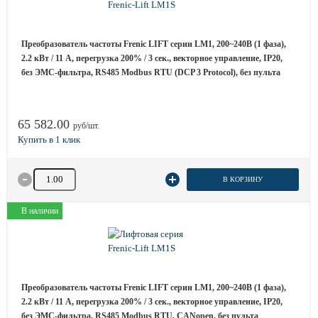
Преобразователь частоты Frenic LIFT серии LM1, 200~240B (1 фаза),
2.2 кВт / 11 A, перегрузка 200% / 3 сек., векторное управление, IP20,
без ЭМС-фильтра, RS485 Modbus RTU (DCP 3 Protocol), без пульта
65 582.00
руб/шт.
Количество товара
В КОРЗИНУ
В наличии
Преобразователь частоты Frenic LIFT серии LM1, 200~240B (1 фаза),
2.2 кВт / 11 A, перегрузка 200% / 3 сек., векторное управление, IP20,
без ЭМС-фильтра, RS485 Modbus RTU, CANopen, без пульта