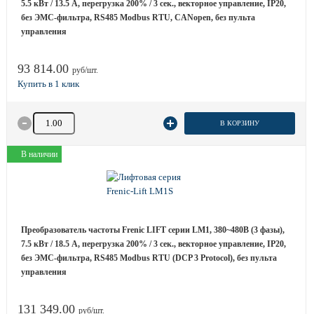
5.5 кВт / 13.5 A, перегрузка 200% / 3 сек., векторное управление, IP20,
без ЭМС-фильтра, RS485 Modbus RTU, CANopen, без пульта
управления
93 814.00
руб/шт.
Количество товара
В КОРЗИНУ
В наличии
Преобразователь частоты Frenic LIFT серии LM1, 380~480B (3 фазы),
7.5 кВт / 18.5 A, перегрузка 200% / 3 сек., векторное управление, IP20,
без ЭМС-фильтра, RS485 Modbus RTU (DCP 3 Protocol), без пульта
управления
131 349.00
руб/шт.