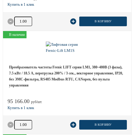
Количество товара
В КОРЗИНУ
В наличии
Преобразователь частоты Frenic LIFT серии LM1, 380~480B (3 фазы),
7.5 кВт / 18.5 A, перегрузка 200% / 3 сек., векторное управление, IP20,
без ЭМС-фильтра, RS485 Modbus RTU, CANopen, без пульта
управления
95 166.00
руб/шт.
Количество товара
В КОРЗИНУ