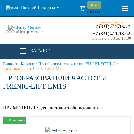
0
шт.
Нижний Новгород
0.00
РУБ.
Заказать звонок
+7 (831) 413-15-29
ООО «Центр Метиз»
+7 (831) 411-13-62
Пн-Пт с 8:30 до 18:00
КАТАЛОГ
Главная
/
Каталог
/
Преобразователи частоты FUJI ELECTRIC
/
Лифтовая серия Frenic-Lift LM1S
ПРЕОБРАЗОВАТЕЛИ ЧАСТОТЫ
FRENIC-LIFT LM1S
ПРИМЕНЕНИЕ:
для лифтового оборудования
В наличии