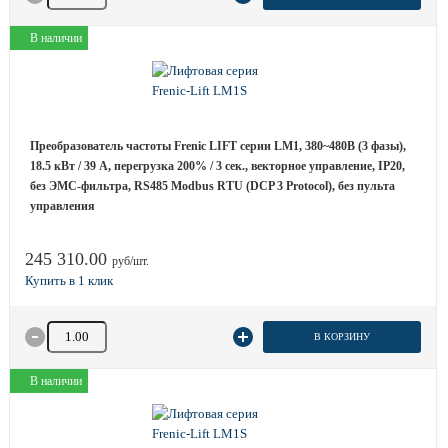
В наличии
Преобразователь частоты Frenic LIFT серии LM1, 380~480B (3 фазы),
18.5 кВт / 39 A, перегрузка 200% / 3 сек., векторное управление, IP20,
без ЭМС-фильтра, RS485 Modbus RTU (DCP 3 Protocol), без пульта
управления
245 310.00
руб/шт.
Количество товара
В КОРЗИНУ
В наличии