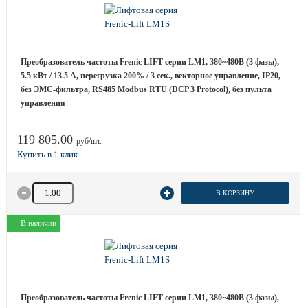
Преобразователь частоты Frenic LIFT серии LM1, 380~480B (3 фазы),
5.5 кВт / 13.5 A, перегрузка 200% / 3 сек., векторное управление, IP20,
без ЭМС-фильтра, RS485 Modbus RTU (DCP 3 Protocol), без пульта
управления
119 805.00
руб/шт.
Количество товара
В КОРЗИНУ
В наличии
Преобразователь частоты Frenic LIFT серии LM1, 380~480B (3 фазы),