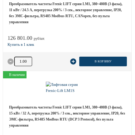
Преобразователь частоты Frenic LIFT серии LM1, 380~480B (3 фазы),
11 кВт / 24.5 A, перегрузка 200% / 3 сек., векторное управление, IP20,
без ЭМС-фильтра, RS485 Modbus RTU, CANopen, без пульта
управления
126 801.00
руб/шт.
Количество товара
В КОРЗИНУ
В наличии
Преобразователь частоты Frenic LIFT серии LM1, 380~480B (3 фазы),
15 кВт / 32 A, перегрузка 200% / 3 сек., векторное управление, IP20, без
ЭМС-фильтра, RS485 Modbus RTU (DCP 3 Protocol), без пульта
управления