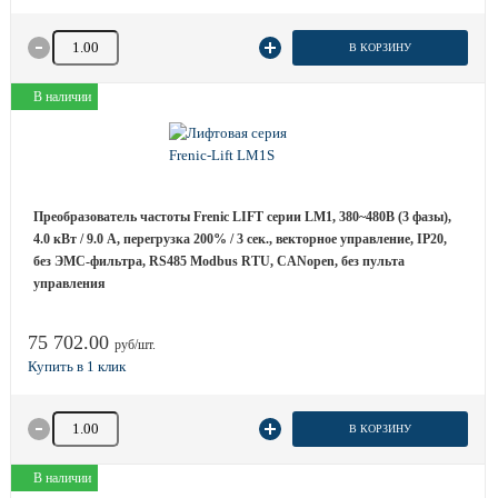
Количество товара
В КОРЗИНУ
В наличии
Преобразователь частоты Frenic LIFT серии LM1, 380~480B (3 фазы),
4.0 кВт / 9.0 A, перегрузка 200% / 3 сек., векторное управление, IP20,
без ЭМС-фильтра, RS485 Modbus RTU, CANopen, без пульта
управления
75 702.00
руб/шт.
Количество товара
В КОРЗИНУ
В наличии