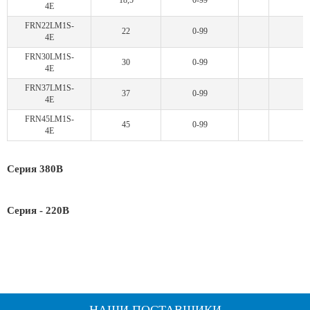
18,5
0-99
4E
FRN22LM1S-
22
0-99
4E
FRN30LM1S-
30
0-99
4E
FRN37LM1S-
37
0-99
4E
FRN45LM1S-
45
0-99
4E
Серия 380В
Серия - 220В