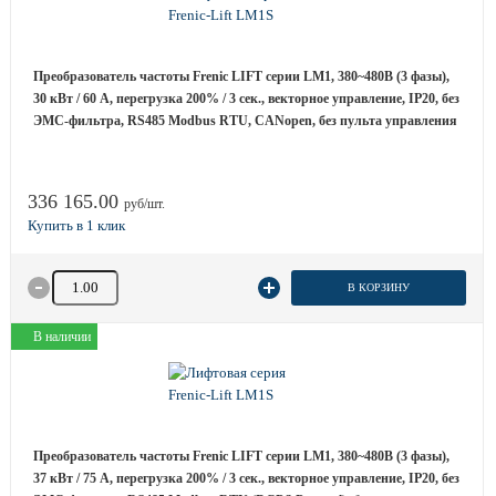
Преобразователь частоты Frenic LIFT серии LM1, 380~480B (3 фазы),
30 кВт / 60 A, перегрузка 200% / 3 сек., векторное управление, IP20, без
ЭМС-фильтра, RS485 Modbus RTU, CANopen, без пульта управления
336 165.00
руб/шт.
Количество товара
В КОРЗИНУ
В наличии
Преобразователь частоты Frenic LIFT серии LM1, 380~480B (3 фазы),
37 кВт / 75 A, перегрузка 200% / 3 сек., векторное управление, IP20, без