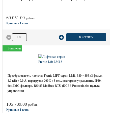
60 051.00
руб/шт.
Количество товара
В КОРЗИНУ
В наличии
Преобразователь частоты Frenic LIFT серии LM1, 380~480B (3 фазы),
4.0 кВт / 9.0 A, перегрузка 200% / 3 сек., векторное управление, IP20,
без ЭМС-фильтра, RS485 Modbus RTU (DCP 3 Protocol), без пульта
управления
105 739.00
руб/шт.