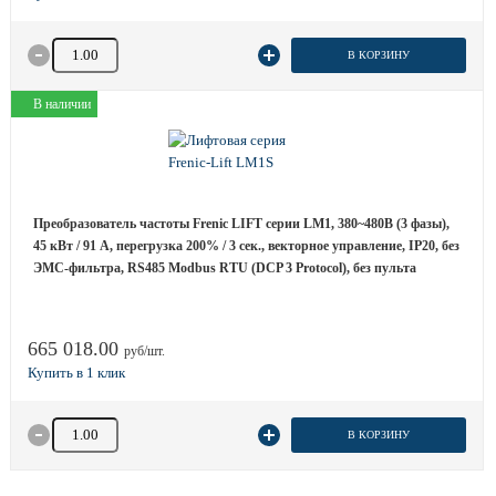
Количество товара
В КОРЗИНУ
В наличии
Преобразователь частоты Frenic LIFT серии LM1, 380~480B (3 фазы),
45 кВт / 91 A, перегрузка 200% / 3 сек., векторное управление, IP20, без
ЭМС-фильтра, RS485 Modbus RTU (DCP 3 Protocol), без пульта
665 018.00
руб/шт.
Количество товара
В КОРЗИНУ