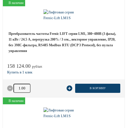
В наличии
Преобразователь частоты Frenic LIFT серии LM1, 380~480B (3 фазы),
11 кВт / 24.5 A, перегрузка 200% / 3 сек., векторное управление, IP20,
без ЭМС-фильтра, RS485 Modbus RTU (DCP 3 Protocol), без пульта
управления
158 124.00
руб/шт.
Количество товара
В КОРЗИНУ
В наличии