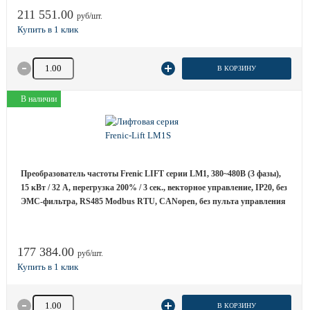
211 551.00
руб/шт.
Количество товара
В КОРЗИНУ
В наличии
Преобразователь частоты Frenic LIFT серии LM1, 380~480B (3 фазы),
15 кВт / 32 A, перегрузка 200% / 3 сек., векторное управление, IP20, без
ЭМС-фильтра, RS485 Modbus RTU, CANopen, без пульта управления
177 384.00
руб/шт.
Количество товара
В КОРЗИНУ