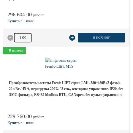
296 604.00
руб/шт.
Количество товара
В КОРЗИНУ
В наличии
Преобразователь частоты Frenic LIFT серии LM1, 380~480B (3 фазы),
22 кВт / 45 A, перегрузка 200% / 3 сек., векторное управление, IP20, без
ЭМС-фильтра, RS485 Modbus RTU, CANopen, без пульта управления
229 760.00
руб/шт.