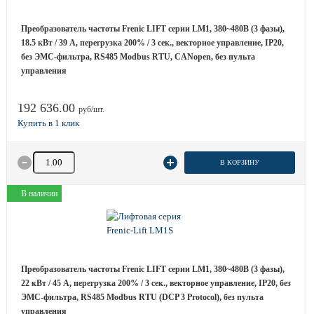
Преобразователь частоты Frenic LIFT серии LM1, 380~480B (3 фазы),
18.5 кВт / 39 A, перегрузка 200% / 3 сек., векторное управление, IP20,
без ЭМС-фильтра, RS485 Modbus RTU, CANopen, без пульта
управления
192 636.00
руб/шт.
Количество товара
В КОРЗИНУ
В наличии
Преобразователь частоты Frenic LIFT серии LM1, 380~480B (3 фазы),
22 кВт / 45 A, перегрузка 200% / 3 сек., векторное управление, IP20, без
ЭМС-фильтра, RS485 Modbus RTU (DCP 3 Protocol), без пульта
управления