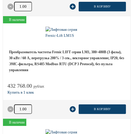
Количество товара
В КОРЗИНУ
В наличии
Преобразователь частоты Frenic LIFT серии LM1, 380~480B (3 фазы),
30 кВт / 60 A, перегрузка 200% / 3 сек., векторное управление, IP20, без
ЭМС-фильтра, RS485 Modbus RTU (DCP 3 Protocol), без пульта
управления
432 768.00
руб/шт.
Количество товара
В КОРЗИНУ
В наличии