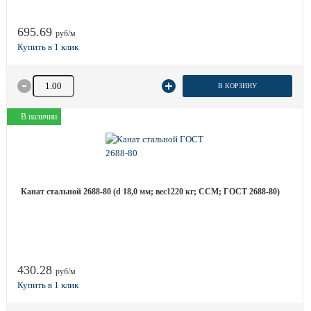
695.69
руб/м
Количество товара
В КОРЗИНУ
В наличии
Канат стальной 2688-80 (d 18,0 мм; вес1220 кг; ССМ; ГОСТ 2688-80)
430.28
руб/м