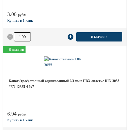
3.00
руб/м
Количество товара
В КОРЗИНУ
В наличии
Канат (трос) стальной оцинкованный 2/3 мм в ПВХ оплетке DIN 3055
/ EN 12385-4 6x7
6.94
руб/м