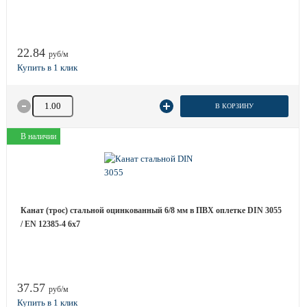
22.84
руб/м
Количество товара
В КОРЗИНУ
В наличии
Канат (трос) стальной оцинкованный 6/8 мм в ПВХ оплетке DIN 3055
/ EN 12385-4 6x7
37.57
руб/м