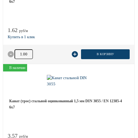
6x7
1.62
руб/м
Количество товара
В КОРЗИНУ
В наличии
Канат (трос) стальной оцинкованный 1,5 мм DIN 3055 / EN 12385-4
6x7
3.57
руб/м