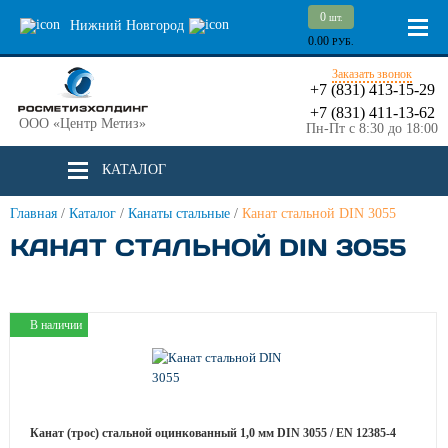
0
шт.
Нижний Новгород
0.00
РУБ.
Заказать звонок
+7 (831) 413-15-29
+7 (831) 411-13-62
ООО «Центр Метиз»
Пн-Пт с 8:30 до 18:00
КАТАЛОГ
Главная
/
Каталог
/
Канаты стальные
/
Канат стальной DIN 3055
КАНАТ СТАЛЬНОЙ DIN 3055
В наличии
Канат (трос) стальной оцинкованный 1,0 мм DIN 3055 / EN 12385-4