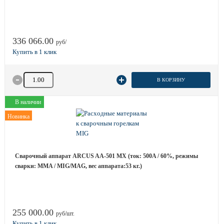
336 066.00
руб/
Количество товара
В КОРЗИНУ
В наличии
Новинка
Сварочный аппарат ARCUS AA-501 MX (ток: 500A / 60%, режимы
сварки: MMA / MIG/MAG, вес аппарата:53 кг.)
255 000.00
руб/шт.