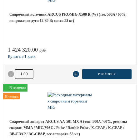
Сварочный источник ARCUS PROMIG X500 R (W) (ток 500A / 60%;
напряжение дуги 12-39 B; масса 53 кг)
1 424 320.00
руб/
Количество товара
В КОРЗИНУ
В наличии
Новинка
Сварочный аппарат ARCUS AA-501 MX A (ток: 500A / 60%, режимы
сварки: MMA / MIG/MAG / Pulse / Double Pulse / Х-СВАР / К-СВАР /
ВВ-СВАР / ВС-СВАР, вес аппарата:53 кг.)