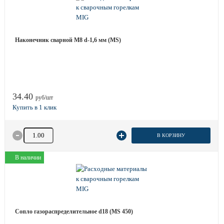
Наконечник сварной М8 d-1,6 мм (MS)
34.40
руб/шт
Количество товара
В КОРЗИНУ
В наличии
Сопло газораспределительное d18 (MS 450)