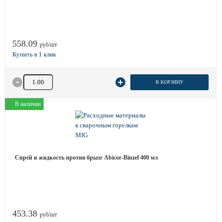
558.09
руб/шт
Количество товара
В КОРЗИНУ
В наличии
Спрей и жидкость против брызг Abicor-Binzel 400 мл
453.38
руб/шт