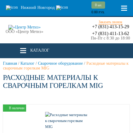
0
шт.
Нижний Новгород
0.00
РУБ.
Заказать звонок
+7 (831) 413-15-29
ООО «Центр Метиз»
+7 (831) 411-13-62
Пн-Пт с 8:30 до 18:00
КАТАЛОГ
Главная
/
Каталог
/
Сварочное оборудование
/
Расходные материалы к
сварочным горелкам MIG
РАСХОДНЫЕ МАТЕРИАЛЫ К
СВАРОЧНЫМ ГОРЕЛКАМ MIG
В наличии