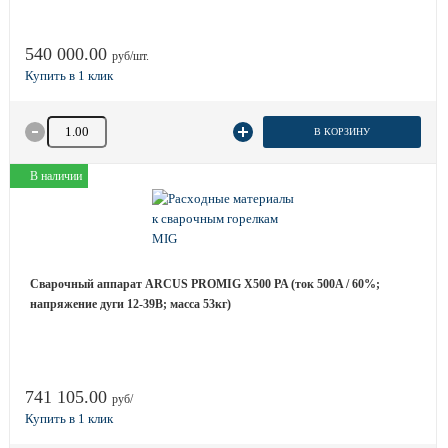
540 000.00
руб/шт.
Количество товара
В КОРЗИНУ
В наличии
Сварочный аппарат ARCUS PROMIG X500 PA (ток 500A / 60%;
напряжение дуги 12-39B; масса 53кг)
741 105.00
руб/