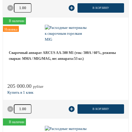
Количество товара
В КОРЗИНУ
В наличии
Новинка
Сварочный аппарат ARCUS AA-500 M1 (ток: 500A / 60%, режимы
сварки: MMA / MIG/MAG, вес аппарата:53 кг.)
205 000.00
руб/шт
Количество товара
В КОРЗИНУ
В наличии