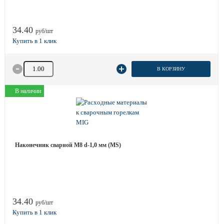
34.40
руб/шт
Количество товара
В КОРЗИНУ
В наличии
Наконечник сварной М8 d-1,0 мм (MS)
34.40
руб/шт