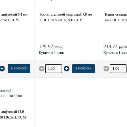
 лифтовый 6,4 мм
Канат стальной лифтовый 7,8 мм
Канат стальн
22,8кН, ССМ
ГОСТ 3077-80 32,7кН ССМ
мм ГОСТ 3077
129.92
219.74
руб/м
руб/
товара
Количество товара
Количество
В КОРЗИНУ
В КОРЗИНУ
 лифтовый 15,0
80 126,0кН, ССМ