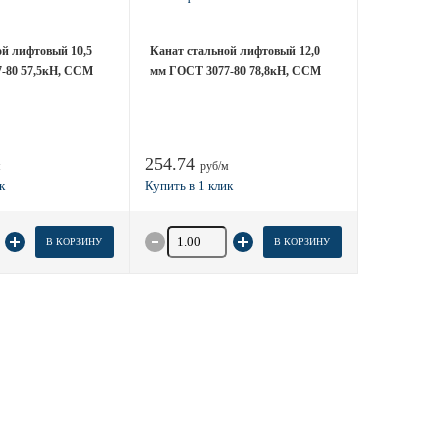
ой лифтовый 10,5
Канат стальной лифтовый 12,0
-80 57,5кН, ССМ
мм ГОСТ 3077-80 78,8кН, ССМ
254.74
м
руб/м
 товара
Количество товара
В КОРЗИНУ
В КОРЗИНУ