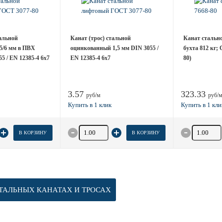
тальной
Канат (трос) стальной
Канат стально
5/6 мм в ПВХ
оцинкованный 1,5 мм DIN 3055 /
бухта 812 кг;
5 / EN 12385-4 6x7
EN 12385-4 6x7
80)
3.57
323.33
руб/м
руб/
товара
Количество товара
Количество
В КОРЗИНУ
В КОРЗИНУ
ТАЛЬНЫХ КАНАТАХ И ТРОСАХ