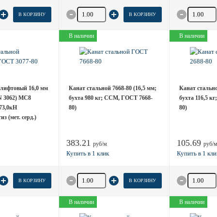
товара
Количество товара
Количество
В КОРЗИНУ
В КОРЗИНУ
В наличии
В наличии
лифтовый 16,0 мм
Канат стальной 7668-80 (16,5 мм;
Канат стально
N 3062) МС8
бухта 980 кг; ССМ, ГОСТ 7668-
бухта 116,5 к
73,0кН
80)
80)
з (мет. серд.)
383.21
105.69
руб/м
руб/
товара
Количество товара
Количество
В КОРЗИНУ
В КОРЗИНУ
В наличии
В наличии