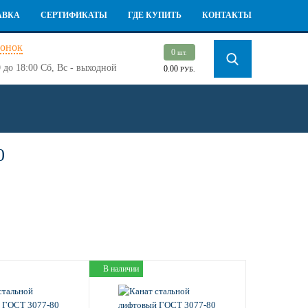
АВКА
СЕРТИФИКАТЫ
ГДЕ КУПИТЬ
КОНТАКТЫ
вонок
0
шт.
 до 18:00
Сб, Вс - выходной
0.00
РУБ.
0
В наличии