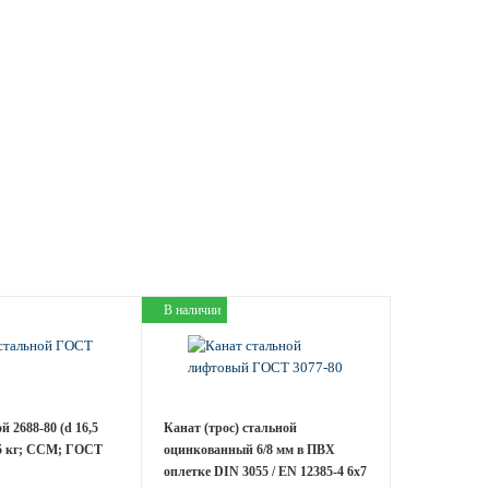
В наличии
 2688-80 (d 16,5
Канат (трос) стальной
25 кг; ССМ; ГОСТ
оцинкованный 6/8 мм в ПВХ
оплетке DIN 3055 / EN 12385-4 6x7