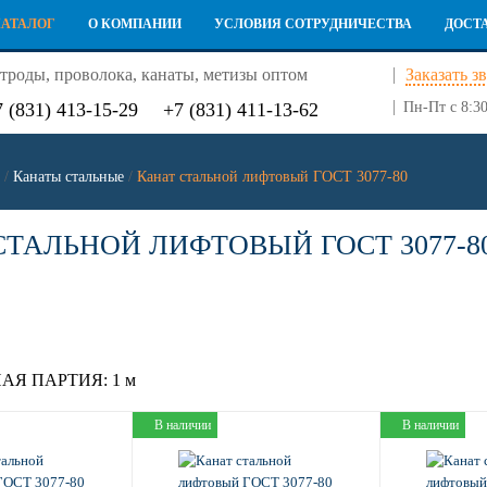
КАТАЛОГ
О КОМПАНИИ
УСЛОВИЯ СОТРУДНИЧЕСТВА
ДОСТ
троды, проволока, канаты, метизы оптом
Заказать з
7 (831) 413-15-29
+7 (831) 411-13-62
Пн-Пт с 8:30
/
Канаты стальные
/
Канат стальной лифтовый ГОСТ 3077-80
СТАЛЬНОЙ ЛИФТОВЫЙ ГОСТ 3077-8
АЯ ПАРТИЯ:
1 м
В наличии
В наличии