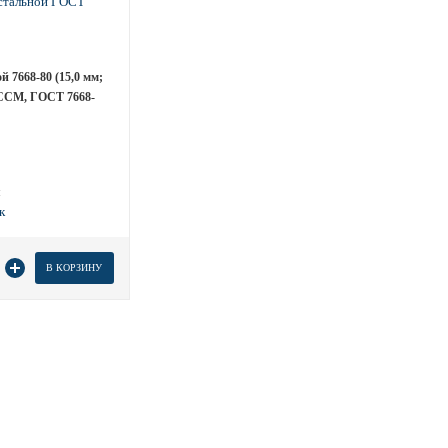
й 7668-80 (15,0 мм;
 ССМ, ГОСТ 7668-
м
 товара
В КОРЗИНУ