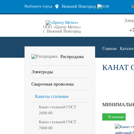
Выберите город
Нижний Новгород
Элек
ООО «Центр Метиз»
+
г. Нижний Новгород
Главная
/
Каталог
Распродажа
КАНАТ 
Электроды
Сварочная проволока
Канаты стальные
МИНИМАЛЬН
Канат стальной ГОСТ
2688-80
В наличии
Канат стальной ГОСТ
7668-80