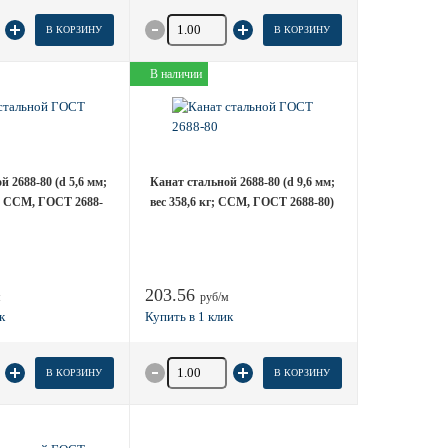
 товара
Количество товара
В КОРЗИНУ
В КОРЗИНУ
В наличии
й 2688-80 (d 5,6 мм;
Канат стальной 2688-80 (d 9,6 мм;
г; ССМ, ГОСТ 2688-
вес 358,6 кг; ССМ, ГОСТ 2688-80)
203.56
м
руб/м
 товара
Количество товара
В КОРЗИНУ
В КОРЗИНУ