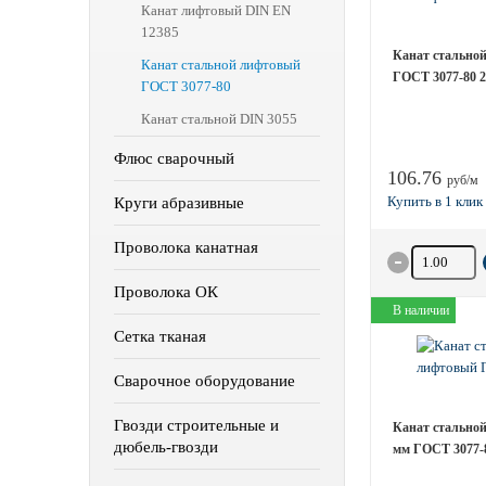
Канат лифтовый DIN EN
12385
Канат стальной
Канат стальной лифтовый
ГОСТ 3077-80 
ГОСТ 3077-80
Канат стальной DIN 3055
Флюс сварочный
106.76
руб/м
Круги абразивные
Проволока канатная
Количество 
Проволока ОК
В наличии
Сетка тканая
Сварочное оборудование
Гвозди строительные и
Канат стальной
дюбель-гвозди
мм ГОСТ 3077-